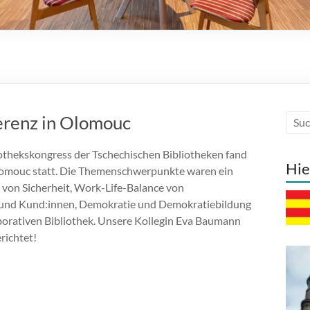
erenz in Olomouc
othekskongress der Tschechischen Bibliotheken fand
Hie
Olomouc statt. Die Themenschwerpunkte waren ein
 von Sicherheit, Work-Life-Balance von
und Kund:innen, Demokratie und Demokratiebildung
aborativen Bibliothek. Unsere Kollegin Eva Baumann
richtet!