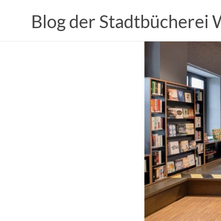
Zum
Inhalt
Blog der Stadtbücherei
springen