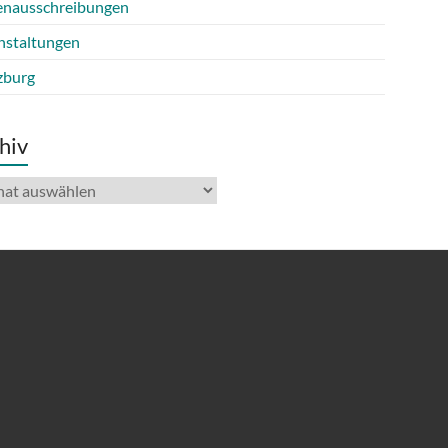
lenausschreibungen
nstaltungen
burg
hiv
iv