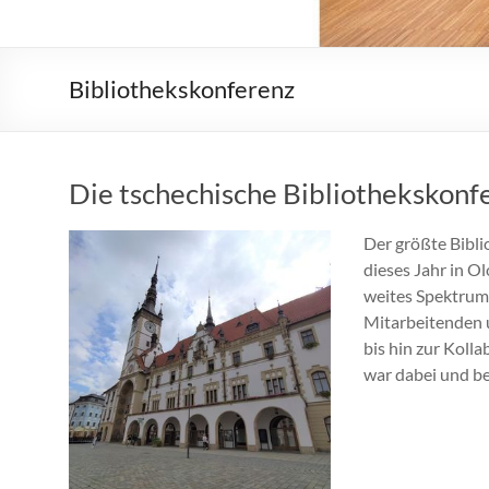
Bibliothekskonferenz
Die tschechische Bibliothekskonf
Der größte Bibli
dieses Jahr in 
weites Spektrum
Mitarbeitenden 
bis hin zur Koll
war dabei und be