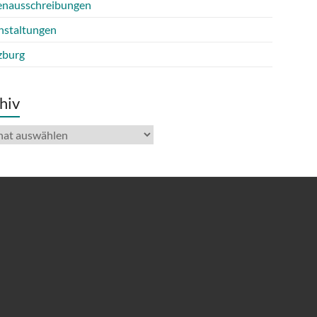
lenausschreibungen
nstaltungen
burg
hiv
iv