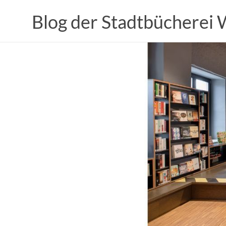
Zum
Inhalt
Blog der Stadtbücherei
springen