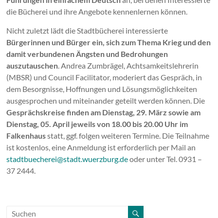
die Bücherei und ihre Angebote kennenlernen können.
Nicht zuletzt lädt die Stadtbücherei interessierte
Bürgerinnen und Bürger ein, sich zum Thema Krieg und den
damit verbundenen Ängsten und Bedrohungen
auszutauschen
. Andrea Zumbrägel, Achtsamkeitslehrerin
(MBSR) und Council Facilitator, moderiert das Gespräch, in
dem Besorgnisse, Hoffnungen und Lösungsmöglichkeiten
ausgesprochen und miteinander geteilt werden können. Die
Gesprächskreise finden am Dienstag, 29. März sowie am
Dienstag, 05. April jeweils von 18.00 bis 20.00 Uhr im
Falkenhaus
statt, ggf. folgen weiteren Termine. Die Teilnahme
ist kostenlos, eine Anmeldung ist erforderlich per Mail an
stadtbuecherei@stadt.wuerzburg.de
oder unter Tel. 0931 –
37 2444.