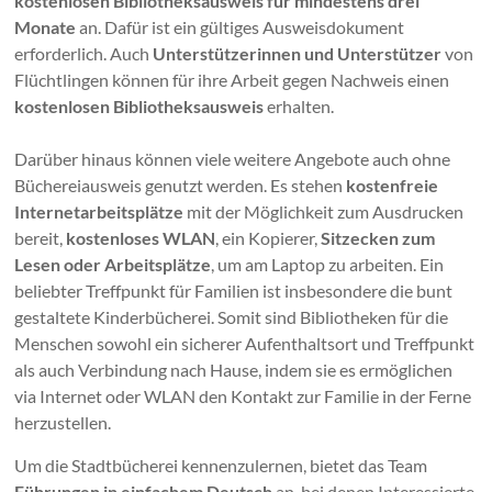
kostenlosen Bibliotheksausweis für mindestens drei
Monate
an. Dafür ist ein gültiges Ausweisdokument
erforderlich. Auch
Unterstützerinnen und Unterstützer
von
Flüchtlingen können für ihre Arbeit gegen Nachweis einen
kostenlosen Bibliotheksausweis
erhalten.
Darüber hinaus können viele weitere Angebote auch ohne
Büchereiausweis genutzt werden. Es stehen
kostenfreie
Internetarbeitsplätze
mit der Möglichkeit zum Ausdrucken
bereit,
kostenloses WLAN
, ein Kopierer,
Sitzecken zum
Lesen oder Arbeitsplätze
, um am Laptop zu arbeiten. Ein
beliebter Treffpunkt für Familien ist insbesondere die bunt
gestaltete Kinderbücherei. Somit sind Bibliotheken für die
Menschen sowohl ein sicherer Aufenthaltsort und Treffpunkt
als auch Verbindung nach Hause, indem sie es ermöglichen
via Internet oder WLAN den Kontakt zur Familie in der Ferne
herzustellen.
Um die Stadtbücherei kennenzulernen, bietet das Team
Führungen in einfachem Deutsch
an, bei denen Interessierte