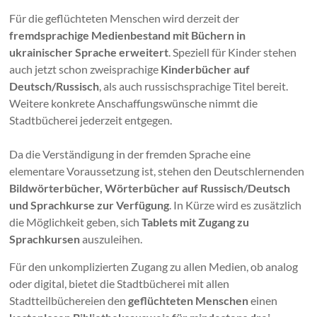
Für die geflüchteten Menschen wird derzeit der
fremdsprachige Medienbestand mit Büchern in
ukrainischer Sprache erweitert
. Speziell für Kinder stehen
auch jetzt schon zweisprachige
Kinderbücher auf
Deutsch/Russisch
, als auch russischsprachige Titel bereit.
Weitere konkrete Anschaffungswünsche nimmt die
Stadtbücherei jederzeit entgegen.
Da die Verständigung in der fremden Sprache eine
elementare Voraussetzung ist, stehen den Deutschlernenden
Bildwörterbücher, Wörterbücher auf Russisch/Deutsch
und Sprachkurse zur Verfügung
. In Kürze wird es zusätzlich
die Möglichkeit geben, sich
Tablets mit Zugang zu
Sprachkursen
auszuleihen.
Für den unkomplizierten Zugang zu allen Medien, ob analog
oder digital, bietet die Stadtbücherei mit allen
Stadtteilbüchereien den
geflüchteten Menschen
einen