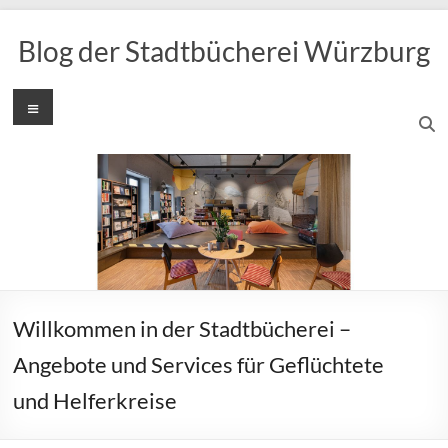
Zum
Inhalt
Blog der Stadtbücherei Würzburg
springen
Menü
Willkommen in der Stadtbücherei –
Angebote und Services für Geflüchtete
und Helferkreise