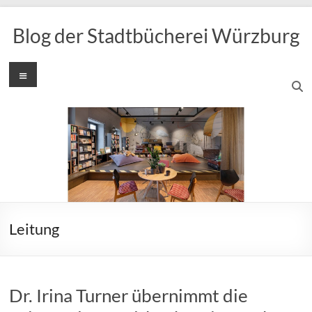
Zum
Inhalt
Blog der Stadtbücherei Würzburg
springen
Menü
Leitung
Dr. Irina Turner übernimmt die