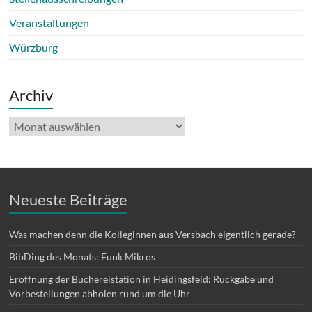
Veranstaltungen
Würzburg
Archiv
Archiv
Neueste Beiträge
Was machen denn die Kolleginnen aus Versbach eigentlich gerade?
BibDing des Monats: Funk Mikros
Eröffnung der Büchereistation in Heidingsfeld: Rückgabe und
Vorbestellungen abholen rund um die Uhr