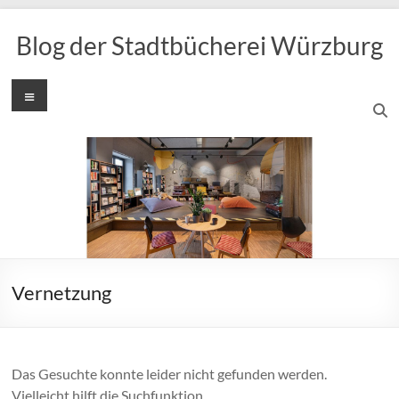
Zum
Inhalt
Blog der Stadtbücherei Würzburg
springen
Menü
Vernetzung
Das Gesuchte konnte leider nicht gefunden werden.
Vielleicht hilft die Suchfunktion.