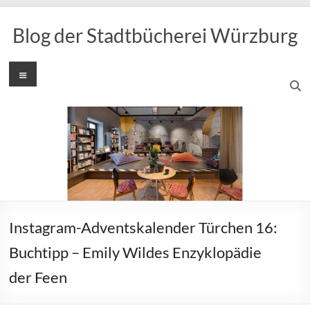
Zum
Inhalt
Blog der Stadtbücherei Würzburg
springen
Menü
Instagram-Adventskalender Türchen 16:
Buchtipp – Emily Wildes Enzyklopädie
der Feen