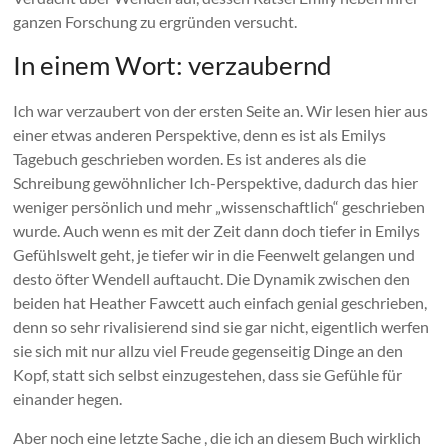
ganzen Forschung zu ergründen versucht.
In einem Wort: verzaubernd
Ich war verzaubert von der ersten Seite an. Wir lesen hier aus
einer etwas anderen Perspektive, denn es ist als Emilys
Tagebuch geschrieben worden. Es ist anderes als die
Schreibung gewöhnlicher Ich-Perspektive, dadurch das hier
weniger persönlich und mehr „wissenschaftlich“ geschrieben
wurde. Auch wenn es mit der Zeit dann doch tiefer in Emilys
Gefühlswelt geht, je tiefer wir in die Feenwelt gelangen und
desto öfter Wendell auftaucht. Die Dynamik zwischen den
beiden hat Heather Fawcett auch einfach genial geschrieben,
denn so sehr rivalisierend sind sie gar nicht, eigentlich werfen
sie sich mit nur allzu viel Freude gegenseitig Dinge an den
Kopf, statt sich selbst einzugestehen, dass sie Gefühle für
einander hegen.
Aber noch eine letzte Sache , die ich an diesem Buch wirklich