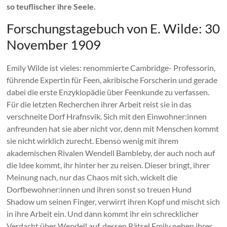
so teuflischer ihre Seele.
Forschungstagebuch von E. Wilde: 30
November 1909
Emily Wilde ist vieles: renommierte Cambridge- Professorin,
führende Expertin für Feen, akribische Forscherin und gerade
dabei die erste Enzyklopädie über Feenkunde zu verfassen.
Für die letzten Recherchen ihrer Arbeit reist sie in das
verschneite Dorf Hrafnsvik. Sich mit den Einwohner:innen
anfreunden hat sie aber nicht vor, denn mit Menschen kommt
sie nicht wirklich zurecht. Ebenso wenig mit ihrem
akademischen Rivalen Wendell Bambleby, der auch noch auf
die Idee kommt, ihr hinter her zu reisen. Dieser bringt, ihrer
Meinung nach, nur das Chaos mit sich, wickelt die
Dorfbewohner:innen und ihren sonst so treuen Hund
Shadow um seinen Finger, verwirrt ihren Kopf und mischt sich
in ihre Arbeit ein. Und dann kommt ihr ein schrecklicher
Verdacht über Wendell auf, dessen Rätsel Emily neben ihrer