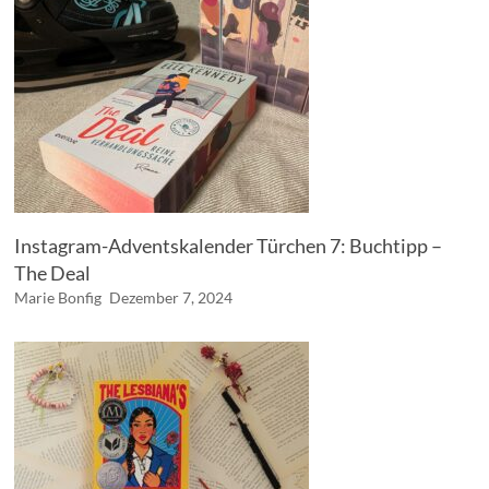
Instagram-Adventskalender Türchen 7: Buchtipp –
The Deal
Marie Bonfig
Dezember 7, 2024