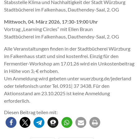
Stabsstelle Klima und Nachhaltigkeit der Stadt Würzburg
Stadtbücherei im Falkenhaus, Dauthendey-Saal, 2. OG
Mittwoch, 04. März 2026, 17:30-19:00 Uhr
Vortrag „Learning Circles“ mit Ellen Braun
Stadtbücherei im Falkenhaus, Dauthendey-Saal, 2. OG
Alle Veranstaltungen finden in der Stadtbücherei Würzburg
im Falkenhaus statt und sind kostenfrei. Einzig für den
Fermentier-Workshop am 17.01.26 wird ein Unkostenbeitrag
in Höhe von 3,-€ erhoben.
Um Anmeldung wird gebeten unter wuerzburg.de/jederland
oder telefonisch unter Tel. 0931| 37 3438. Für den
Aktionsstand am 23.10.2025 ist keine Anmeldung
erforderlich.
Diesen Beitrag teilen mit: