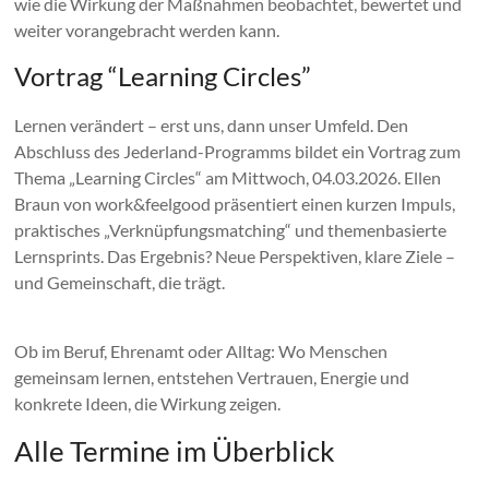
wie die Wirkung der Maßnahmen beobachtet, bewertet und
weiter vorangebracht werden kann.
Vortrag “Learning Circles”
Lernen verändert – erst uns, dann unser Umfeld. Den
Abschluss des Jederland-Programms bildet ein Vortrag zum
Thema „Learning Circles“ am Mittwoch, 04.03.2026. Ellen
Braun von work&feelgood präsentiert einen kurzen Impuls,
praktisches „Verknüpfungsmatching“ und themenbasierte
Lernsprints. Das Ergebnis? Neue Perspektiven, klare Ziele –
und Gemeinschaft, die trägt.
Ob im Beruf, Ehrenamt oder Alltag: Wo Menschen
gemeinsam lernen, entstehen Vertrauen, Energie und
konkrete Ideen, die Wirkung zeigen.
Alle Termine im Überblick