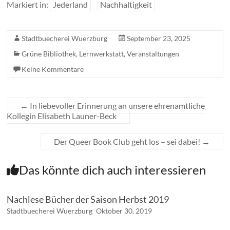
Markiert in:
Jederland
Nachhaltigkeit
Stadtbuecherei Wuerzburg
September 23, 2025
Grüne Bibliothek
,
Lernwerkstatt
,
Veranstaltungen
Keine Kommentare
←
In liebevoller Erinnerung an unsere ehrenamtliche
Kollegin Elisabeth Launer-Beck
Der Queer Book Club geht los – sei dabei!
→
Das könnte dich auch interessieren
Nachlese Bücher der Saison Herbst 2019
Stadtbuecherei Wuerzburg
Oktober 30, 2019