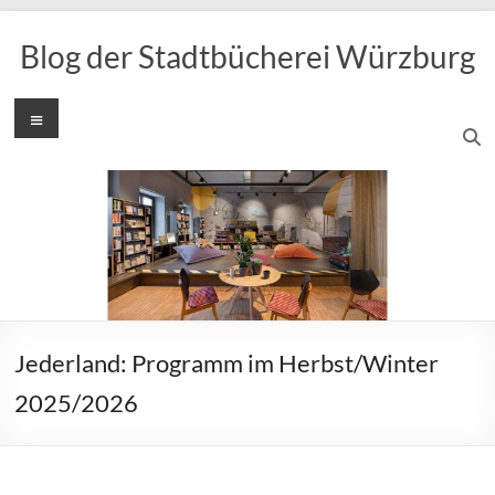
Zum
Inhalt
Blog der Stadtbücherei Würzburg
springen
Menü
Jederland: Programm im Herbst/Winter
2025/2026