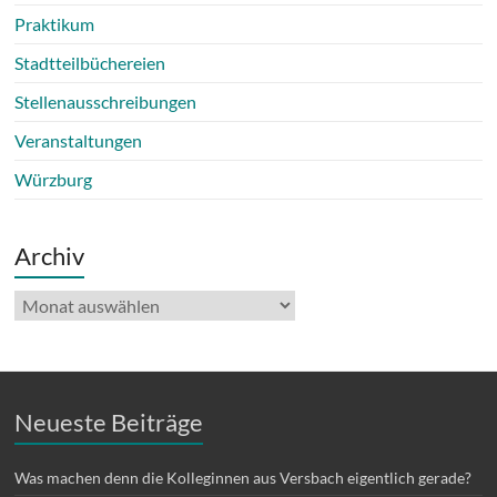
Praktikum
Stadtteilbüchereien
Stellenausschreibungen
Veranstaltungen
Würzburg
Archiv
Archiv
Neueste Beiträge
Was machen denn die Kolleginnen aus Versbach eigentlich gerade?