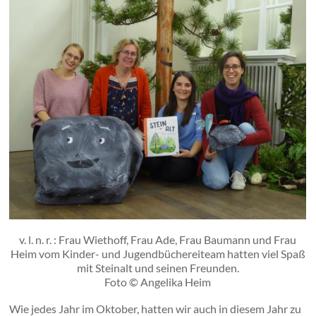
v. l. n. r. : Frau Wiethoff, Frau Ade, Frau Baumann und Frau
Heim vom Kinder- und Jugendbüchereiteam hatten viel Spaß
mit Steinalt und seinen Freunden.
Foto © Angelika Heim
Wie jedes Jahr im Oktober, hatten wir auch in diesem Jahr zu