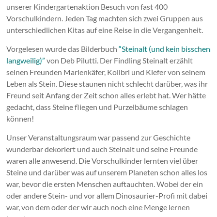
unserer Kindergartenaktion Besuch von fast 400
Vorschulkindern. Jeden Tag machten sich zwei Gruppen aus
unterschiedlichen Kitas auf eine Reise in die Vergangenheit.
Vorgelesen wurde das Bilderbuch
“Steinalt (und kein bisschen
langweilig)”
von Deb Pilutti. Der Findling Steinalt erzählt
seinen Freunden Marienkäfer, Kolibri und Kiefer von seinem
Leben als Stein. Diese staunen nicht schlecht darüber, was ihr
Freund seit Anfang der Zeit schon alles erlebt hat. Wer hätte
gedacht, dass Steine fliegen und Purzelbäume schlagen
können!
Unser Veranstaltungsraum war passend zur Geschichte
wunderbar dekoriert und auch Steinalt und seine Freunde
waren alle anwesend. Die Vorschulkinder lernten viel über
Steine und darüber was auf unserem Planeten schon alles los
war, bevor die ersten Menschen auftauchten. Wobei der ein
oder andere Stein- und vor allem Dinosaurier-Profi mit dabei
war, von dem oder der wir auch noch eine Menge lernen