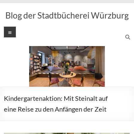
Zum
Inhalt
Blog der Stadtbücherei Würzburg
springen
Menü
Kindergartenaktion: Mit Steinalt auf
eine Reise zu den Anfängen der Zeit