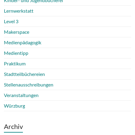
Kinder- und Jugendbücherei
Lernwerkstatt
Level 3
Makerspace
Medienpädagogik
Medientipp
Praktikum
Stadtteilbüchereien
Stellenausschreibungen
Veranstaltungen
Würzburg
Archiv