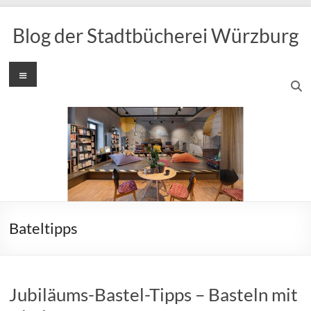
Zum
Inhalt
Blog der Stadtbücherei Würzburg
springen
Menü
Bateltipps
Jubiläums-Bastel-Tipps – Basteln mit