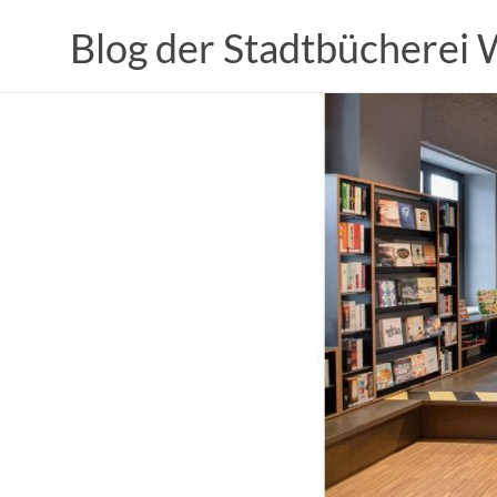
Zum
Inhalt
Blog der Stadtbücherei
springen