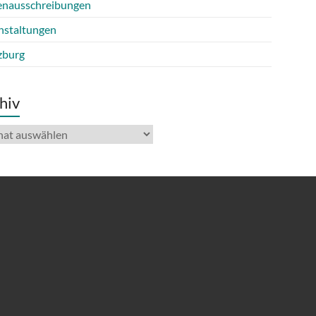
lenausschreibungen
nstaltungen
burg
hiv
iv