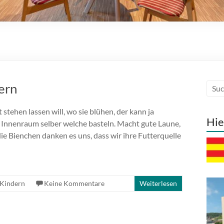
ern
stehen lassen will, wo sie blühen, der kann ja
Hie
en Innenraum selber welche basteln. Macht gute Laune,
die Bienchen danken es uns, dass wir ihre Futterquelle
 Kindern
Keine Kommentare
Weiterlesen