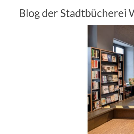
Zum
Inhalt
Blog der Stadtbücherei
springen