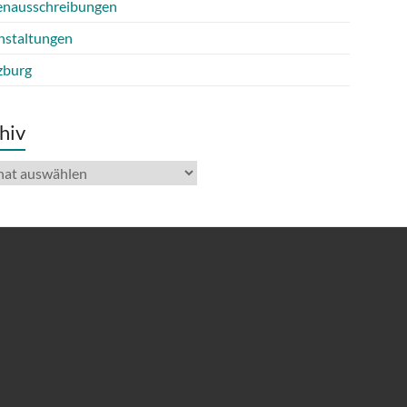
lenausschreibungen
nstaltungen
burg
hiv
iv