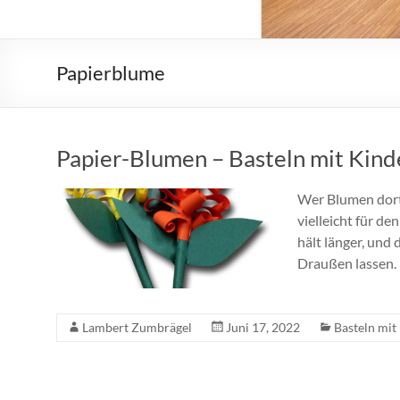
Papierblume
Papier-Blumen – Basteln mit Kind
Wer Blumen dort 
vielleicht für d
hält länger, und 
Draußen lassen.
Lambert Zumbrägel
Juni 17, 2022
Basteln mit