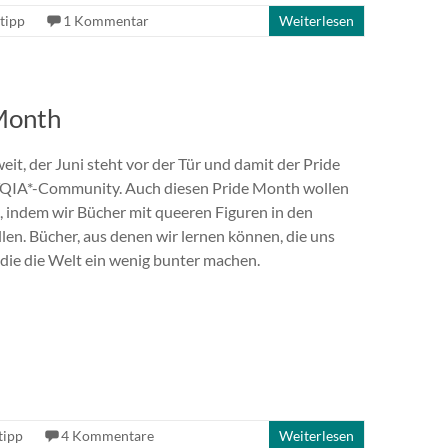
tipp
1 Kommentar
Weiterlesen
 Month
weit, der Juni steht vor der Tür und damit der Pride
QIA*-Community. Auch diesen Pride Month wollen
n, indem wir Bücher mit queeren Figuren in den
len. Bücher, aus denen wir lernen können, die uns
die die Welt ein wenig bunter machen.
tipp
4 Kommentare
Weiterlesen