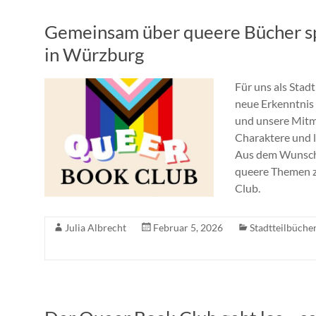
Gemeinsam über queere Bücher s
in Würzburg
Für uns als Stad
neue Erkenntnis 
und unsere Mitm
Charaktere und l
Aus dem Wunsch 
queere Themen z
Club.
Julia Albrecht
Februar 5, 2026
Stadtteilbüche