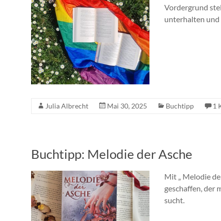
Vordergrund stel
unterhalten und 
Julia Albrecht
Mai 30, 2025
Buchtipp
1 
Buchtipp: Melodie der Asche
Mit „ Melodie de
geschaffen, der 
sucht.