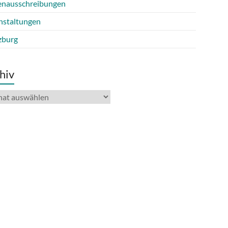
lenausschreibungen
nstaltungen
burg
hiv
iv