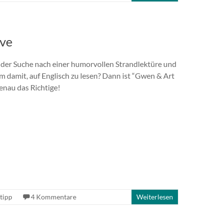
ove
f der Suche nach einer humorvollen Strandlektüre und
m damit, auf Englisch zu lesen? Dann ist “Gwen & Art
genau das Richtige!
tipp
4 Kommentare
Weiterlesen