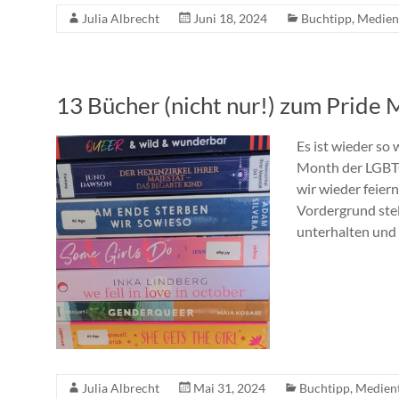
Julia Albrecht
Juni 18, 2024
Buchtipp
,
Medien
13 Bücher (nicht nur!) zum Pride
Es ist wieder so 
Month der LGBT
wir wieder feier
Vordergrund stel
unterhalten und 
Julia Albrecht
Mai 31, 2024
Buchtipp
,
Medien