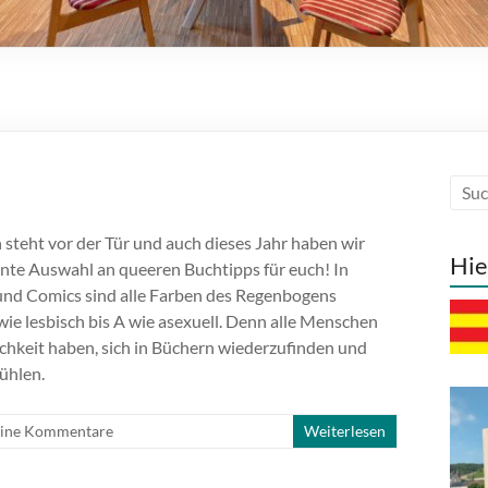
steht vor der Tür und auch dieses Jahr haben wir
Hie
unte Auswahl an queeren Buchtipps für euch! In
und Comics sind alle Farben des Regenbogens
 wie lesbisch bis A wie asexuell. Denn alle Menschen
ichkeit haben, sich in Büchern wiederzufinden und
fühlen.
ine Kommentare
Weiterlesen