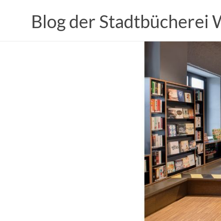
Zum
Inhalt
Blog der Stadtbücherei
springen