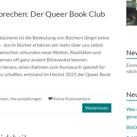
prechen: Der Queer Book Club
tbücherei ist die Bedeutung von Büchern längst keine
– durch Bücher erfahren wir mehr über uns selbst
New
enschen, erkunden neue Welten, Realitäten und
ernen oft ganz andere Blickwinkel kennen.
Einm
heraus, einen Rahmen zum Austausch speziell für
näch
u schaffen, entstand im Herbst 2025 der Queer Book
Neu
reien
,
Veranstaltungen
Keine Kommentare
Weiterlesen
Was 
gera
BibD