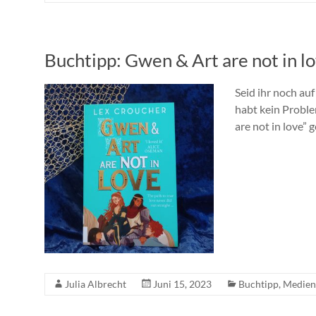
Buchtipp: Gwen & Art are not in l
Seid ihr noch au
habt kein Proble
are not in love” 
Julia Albrecht
Juni 15, 2023
Buchtipp
,
Medien