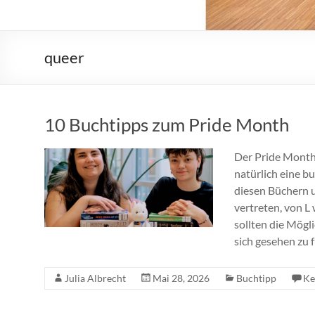
queer
10 Buchtipps zum Pride Month
Der Pride Month 
natürlich eine b
diesen Büchern 
vertreten, von L
sollten die Mögl
sich gesehen zu 
Julia Albrecht
Mai 28, 2026
Buchtipp
Ke