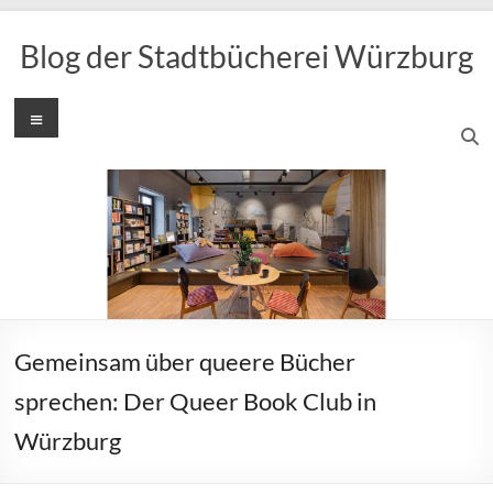
Zum
Inhalt
Blog der Stadtbücherei Würzburg
springen
Menü
Gemeinsam über queere Bücher
sprechen: Der Queer Book Club in
Würzburg