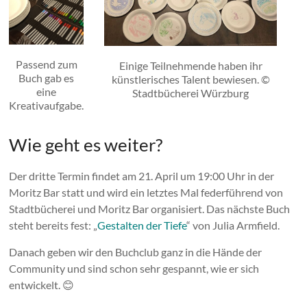
Passend zum
Einige Teilnehmende haben ihr
Buch gab es
künstlerisches Talent bewiesen. ©
eine
Stadtbücherei Würzburg
Kreativaufgabe.
Wie geht es weiter?
Der dritte Termin findet am 21. April um 19:00 Uhr in der
Moritz Bar statt und wird ein letztes Mal federführend von
Stadtbücherei und Moritz Bar organisiert. Das nächste Buch
steht bereits fest: „
G
e
stalten der Tiefe
“ von Julia Armfield.
Danach geben wir den Buchclub ganz in die Hände der
Community und sind schon sehr gespannt, wie er sich
entwickelt. 😊