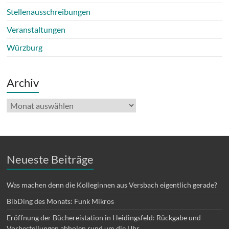
Stellenausschreibungen
Veranstaltungen
Würzburg
Archiv
Archiv
Neueste Beiträge
Was machen denn die Kolleginnen aus Versbach eigentlich gerade?
BibDing des Monats: Funk Mikros
Eröffnung der Büchereistation in Heidingsfeld: Rückgabe und
Vorbestellungen abholen rund um die Uhr