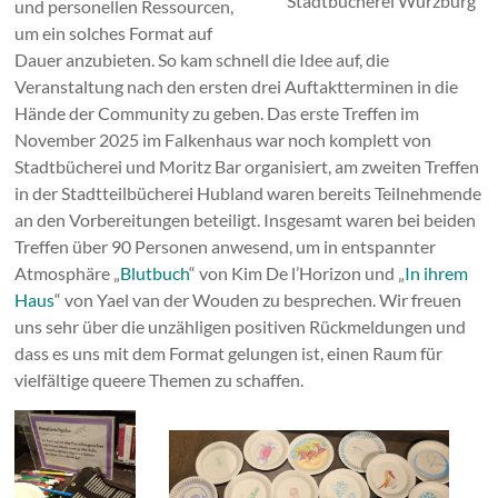
Stadtbücherei Würzburg
und personellen Ressourcen,
um ein solches Format auf
Dauer anzubieten. So kam schnell die Idee auf, die
Veranstaltung nach den ersten drei Auftaktterminen in die
Hände der Community zu geben. Das erste Treffen im
November 2025 im Falkenhaus war noch komplett von
Stadtbücherei und Moritz Bar organisiert, am zweiten Treffen
in der Stadtteilbücherei Hubland waren bereits Teilnehmende
an den Vorbereitungen beteiligt. Insgesamt waren bei beiden
Treffen über 90 Personen anwesend, um in entspannter
Atmosphäre „
Blutbuch
“ von Kim De l’Horizon und „
In ihrem
Haus
“ von Yael van der Wouden zu besprechen. Wir freuen
uns sehr über die unzähligen positiven Rückmeldungen und
dass es uns mit dem Format gelungen ist, einen Raum für
vielfältige queere Themen zu schaffen.