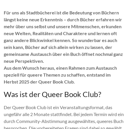
Für uns als Stadtbücherei ist die Bedeutung von Büchern
längst keine neue Erkenntnis – durch Bücher erfahren wir
mehr über uns selbst und unsere Mitmenschen, erkunden
neue Welten, Realitäten und Charaktere und lernen oft
ganz andere Blickwinkel kennen. So wunderbar es auch
sein kann, Bücher auf sich allein wirken zu lassen, der
gemeinsame Austausch über ein Buch öffnet nochmal ganz
neue Perspektiven.
Aus dem Wunsch heraus, einen Rahmen zum Austausch
speziell für queere Themen zu schaffen, entstand im
Herbst 2025 der Queer Book Club.
Was ist der Queer Book Club?
Der Queer Book Club ist ein Veranstaltungsformat, das
ungefähr alle 2 Monate stattfindet. Bei jedem Termin wird ein
durch Community-Abstimmung ausgewähltes, queeres Buch
besprochen. Die vorbereiteten Fragen sind dabei so gewählt,