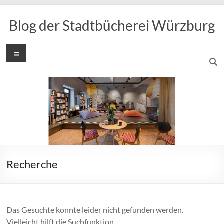
Zum
Inhalt
Blog der Stadtbücherei Würzburg
springen
Menü
Recherche
Das Gesuchte konnte leider nicht gefunden werden.
Vielleicht hilft die Suchfunktion.