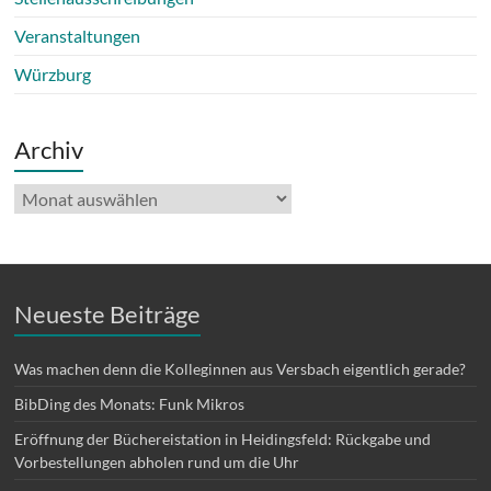
Veranstaltungen
Würzburg
Archiv
Archiv
Neueste Beiträge
Was machen denn die Kolleginnen aus Versbach eigentlich gerade?
BibDing des Monats: Funk Mikros
Eröffnung der Büchereistation in Heidingsfeld: Rückgabe und
Vorbestellungen abholen rund um die Uhr