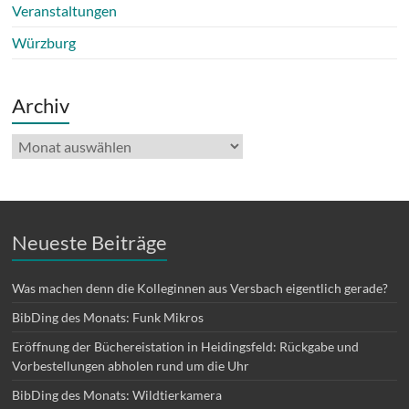
Veranstaltungen
Würzburg
Archiv
Archiv
Neueste Beiträge
Was machen denn die Kolleginnen aus Versbach eigentlich gerade?
BibDing des Monats: Funk Mikros
Eröffnung der Büchereistation in Heidingsfeld: Rückgabe und
Vorbestellungen abholen rund um die Uhr
BibDing des Monats: Wildtierkamera