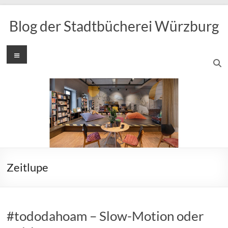
Zum
Inhalt
Blog der Stadtbücherei Würzburg
springen
Menü
Zeitlupe
#tododahoam – Slow-Motion oder