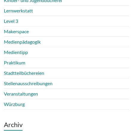
Kinder- und Jugendbücherei
Lernwerkstatt
Level 3
Makerspace
Medienpädagogik
Medientipp
Praktikum
Stadtteilbüchereien
Stellenausschreibungen
Veranstaltungen
Würzburg
Archiv