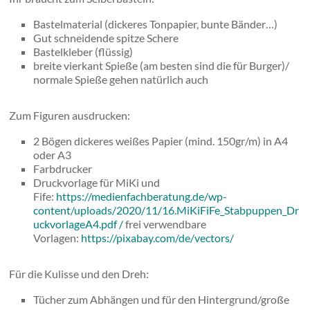
Bastelmaterial (dickeres Tonpapier, bunte Bänder…)
Gut schneidende spitze Schere
Bastelkleber (flüssig)
breite vierkant Spieße (am besten sind die für Burger)/
normale Spieße gehen natürlich auch
Zum Figuren ausdrucken:
2 Bögen dickeres weißes Papier (mind. 150gr/m) in A4
oder A3
Farbdrucker
Druckvorlage für MiKi und
Fife:
https://medienfachberatung.de/wp-
content/uploads/2020/11/16.MiKiFiFe_Stabpuppen_Dr
uckvorlageA4.pdf /
frei verwendbare
Vorlagen:
https://pixabay.com/de/vectors/
Für die Kulisse und den Dreh:
Tücher zum Abhängen und für den Hintergrund/große