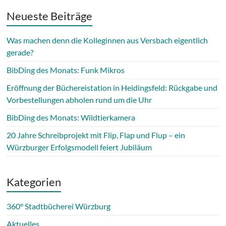
Neueste Beiträge
Was machen denn die Kolleginnen aus Versbach eigentlich
gerade?
BibDing des Monats: Funk Mikros
Eröffnung der Büchereistation in Heidingsfeld: Rückgabe und
Vorbestellungen abholen rund um die Uhr
BibDing des Monats: Wildtierkamera
20 Jahre Schreibprojekt mit Flip, Flap und Flup – ein
Würzburger Erfolgsmodell feiert Jubiläum
Kategorien
360° Stadtbücherei Würzburg
Aktuelles