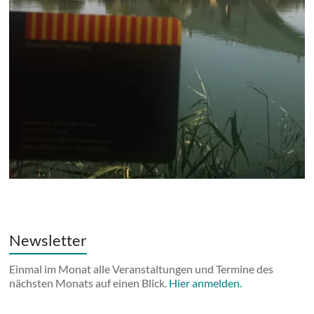
Newsletter
Einmal im Monat alle Veranstaltungen und Termine des
nächsten Monats auf einen Blick.
Hier anmelden.