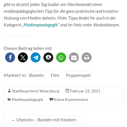
gibt es ab jetzt jeden Tag (außer am Wochenende) einen
medienpädagogischen Tipp für die ganz praktische und kreative
Nutzung von Medien daheim. Mehr Tipps findet Ihr auch in der
Kategorie „
Medienpaedagogik
“ und im Netz unter #tododahoam
.
Diesen Beitrag teilen mit:
Markiert in:
Basteln
Film
Puppenspiel
Stadtbuecherei Wuerzburg
Februar 22, 2021
Medienpädagogik
Keine Kommentare
←
Utensilo – Basteln mit Kindern