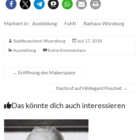
Markiert in:
Ausbildung
FaMI
Rathaus Würzburg
Stadtbuecherei Wuerzburg
Juli 17, 2018
Ausstellung
Keine Kommentare
←
Eröffnung des Makerspace
Nachruf auf Hildegard Poschet
→
Das könnte dich auch interessieren