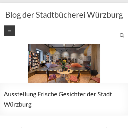
Zum
Inhalt
Blog der Stadtbücherei Würzburg
springen
Menü
Ausstellung Frische Gesichter der Stadt
Würzburg