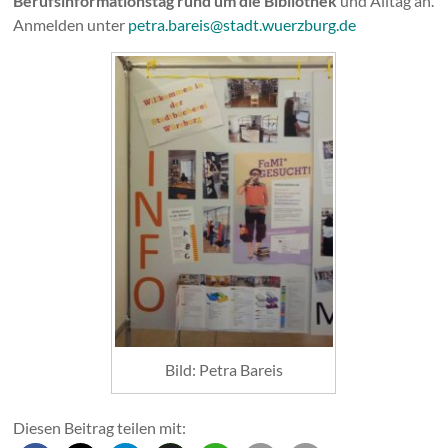
Berufsinformationstag rund um die Bibliothek
und Alltag an.
Anmelden unter
petra.bareis@stadt.wuerzburg.de
Bild: Petra Bareis
Diesen Beitrag teilen mit: