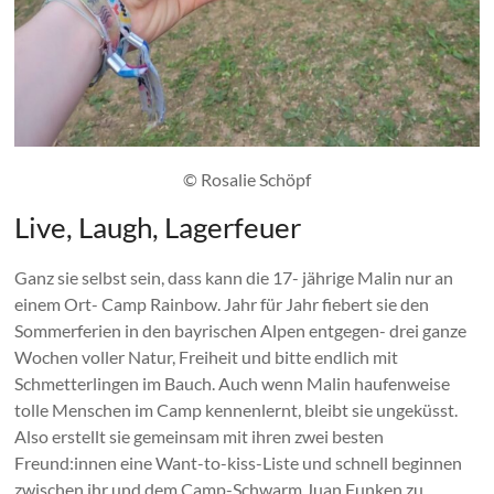
© Rosalie Schöpf
Live, Laugh, Lagerfeuer
Ganz sie selbst sein, dass kann die 17- jährige Malin nur an
einem Ort- Camp Rainbow. Jahr für Jahr fiebert sie den
Sommerferien in den bayrischen Alpen entgegen- drei ganze
Wochen voller Natur, Freiheit und bitte endlich mit
Schmetterlingen im Bauch. Auch wenn Malin haufenweise
tolle Menschen im Camp kennenlernt, bleibt sie ungeküsst.
Also erstellt sie gemeinsam mit ihren zwei besten
Freund:innen eine Want-to-kiss-Liste und schnell beginnen
zwischen ihr und dem Camp-Schwarm Juan Funken zu