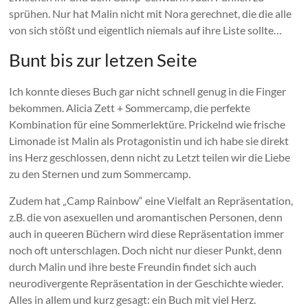
sprühen. Nur hat Malin nicht mit Nora gerechnet, die die alle
von sich stößt und eigentlich niemals auf ihre Liste sollte…
Bunt bis zur letzen Seite
Ich konnte dieses Buch gar nicht schnell genug in die Finger
bekommen. Alicia Zett + Sommercamp, die perfekte
Kombination für eine Sommerlektüre. Prickelnd wie frische
Limonade ist Malin als Protagonistin und ich habe sie direkt
ins Herz geschlossen, denn nicht zu Letzt teilen wir die Liebe
zu den Sternen und zum Sommercamp.
Zudem hat „Camp Rainbow“ eine Vielfalt an Repräsentation,
z.B. die von asexuellen und aromantischen Personen, denn
auch in queeren Büchern wird diese Repräsentation immer
noch oft unterschlagen. Doch nicht nur dieser Punkt, denn
durch Malin und ihre beste Freundin findet sich auch
neurodivergente Repräsentation in der Geschichte wieder.
Alles in allem und kurz gesagt: ein Buch mit viel Herz.