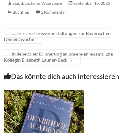
Stadtbuecherei Wuerzburg
September 15, 2025
Buchtipp
1 Kommentar
←
Informationsveranstaltungen zur Bayerischen
Demenzwoche
In liebevoller Erinnerung an unsere ehrenamtliche
Kollegin Elisabeth Launer-Beck
→
Das könnte dich auch interessieren