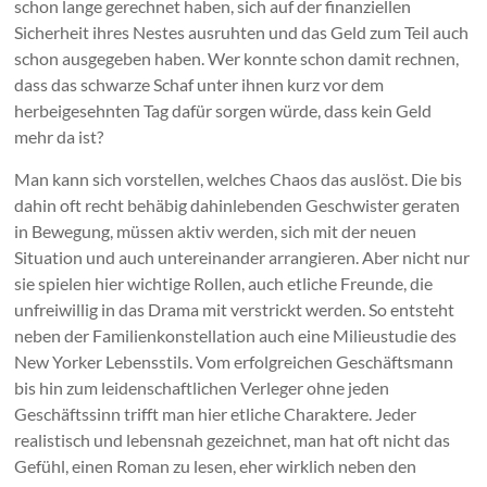
schon lange gerechnet haben, sich auf der finanziellen
Sicherheit ihres Nestes ausruhten und das Geld zum Teil auch
schon ausgegeben haben. Wer konnte schon damit rechnen,
dass das schwarze Schaf unter ihnen kurz vor dem
herbeigesehnten Tag dafür sorgen würde, dass kein Geld
mehr da ist?
Man kann sich vorstellen, welches Chaos das auslöst. Die bis
dahin oft recht behäbig dahinlebenden Geschwister geraten
in Bewegung, müssen aktiv werden, sich mit der neuen
Situation und auch untereinander arrangieren. Aber nicht nur
sie spielen hier wichtige Rollen, auch etliche Freunde, die
unfreiwillig in das Drama mit verstrickt werden. So entsteht
neben der Familienkonstellation auch eine Milieustudie des
New Yorker Lebensstils. Vom erfolgreichen Geschäftsmann
bis hin zum leidenschaftlichen Verleger ohne jeden
Geschäftssinn trifft man hier etliche Charaktere. Jeder
realistisch und lebensnah gezeichnet, man hat oft nicht das
Gefühl, einen Roman zu lesen, eher wirklich neben den