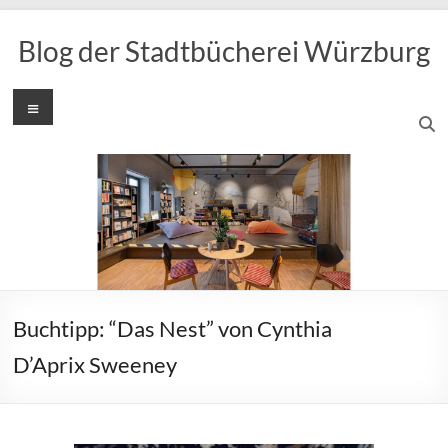
Zum
Inhalt
Blog der Stadtbücherei Würzburg
springen
Menü
Buchtipp: “Das Nest” von Cynthia
D’Aprix Sweeney