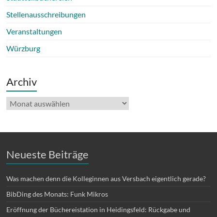
Stellenausschreibungen
Veranstaltungen
Würzburg
Archiv
Archiv
Neueste Beiträge
Was machen denn die Kolleginnen aus Versbach eigentlich gerade?
BibDing des Monats: Funk Mikros
Eröffnung der Büchereistation in Heidingsfeld: Rückgabe und