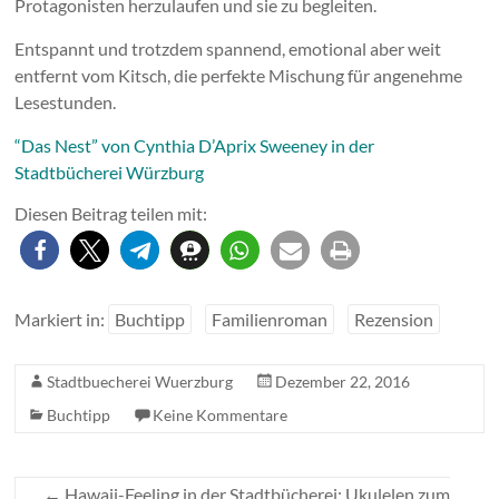
Protagonisten herzulaufen und sie zu begleiten.
Entspannt und trotzdem spannend, emotional aber weit
entfernt vom Kitsch, die perfekte Mischung für angenehme
Lesestunden.
“Das Nest” von Cynthia D’Aprix Sweeney in der
Stadtbücherei Würzburg
Diesen Beitrag teilen mit:
Markiert in:
Buchtipp
Familienroman
Rezension
Stadtbuecherei Wuerzburg
Dezember 22, 2016
Buchtipp
Keine Kommentare
←
Hawaii-Feeling in der Stadtbücherei: Ukulelen zum