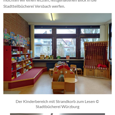
Stadtteilbücherei Versbach werfen.
Der Kinderbereich mit Strandkorb zum Lesen ©
Stadtbücherei Würzburg