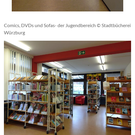
Comics, DVDs und Sofas- der Jugendbereich © Stadtbücherei
Würzburg