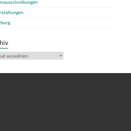
lenausschreibungen
nstaltungen
burg
hiv
iv