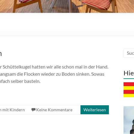
n
r Schüttelkugel hatten wir alle schon mal in der Hand.
Hie
langsam die Flocken wieder zu Boden sinken. Sowas
infach selber basteln.
n mit Kindern
Keine Kommentare
Weiterlesen