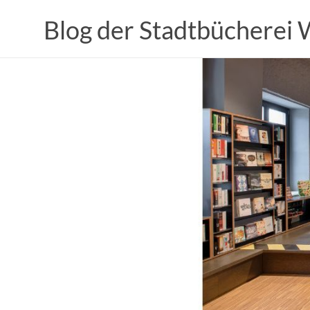
Zum
Inhalt
Blog der Stadtbücherei
springen