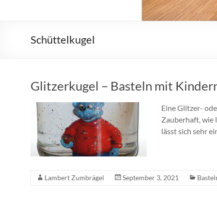
Schüttelkugel
Glitzerkugel – Basteln mit Kinder
Eine Glitzer- ode
Zauberhaft, wie 
lässt sich sehr e
Lambert Zumbrägel
September 3, 2021
Bastel