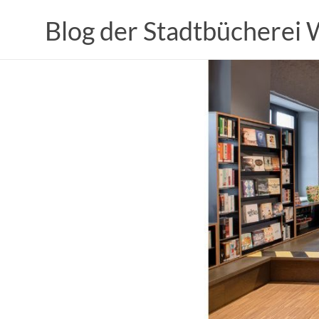
Zum
Inhalt
Blog der Stadtbücherei
springen