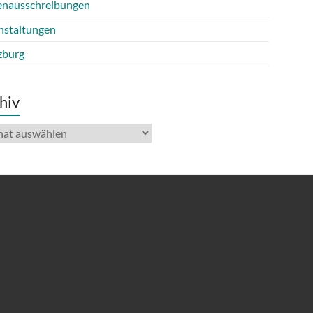
lenausschreibungen
nstaltungen
burg
hiv
iv