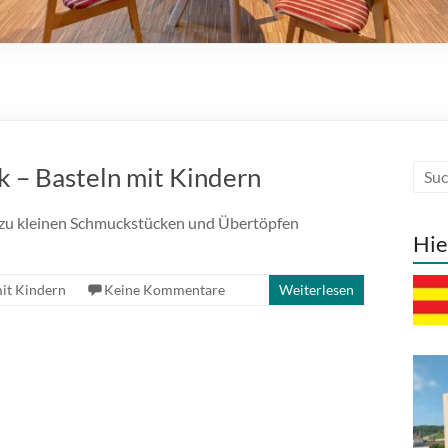
k – Basteln mit Kindern
h zu kleinen Schmuckstücken und Übertöpfen
Hie
mit Kindern
Keine Kommentare
Weiterlesen