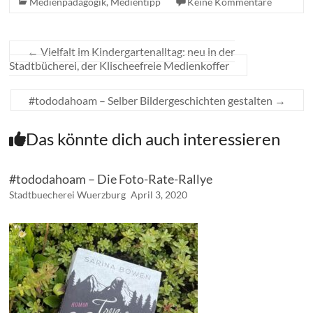
Medienpädagogik
,
Medientipp
Keine Kommentare
←
Vielfalt im Kindergartenalltag: neu in der
Stadtbücherei, der Klischeefreie Medienkoffer
#tododahoam – Selber Bildergeschichten gestalten
→
Das könnte dich auch interessieren
#tododahoam – Die Foto-Rate-Rallye
Stadtbuecherei Wuerzburg
April 3, 2020