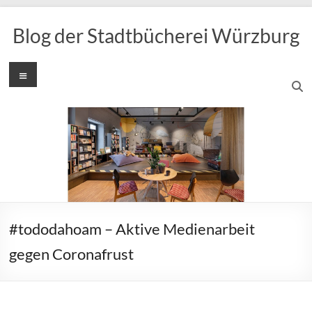
Zum
Inhalt
Blog der Stadtbücherei Würzburg
springen
Menü
#tododahoam – Aktive Medienarbeit
gegen Coronafrust