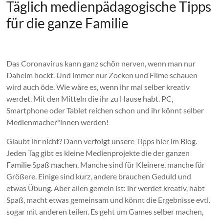
Täglich medienpädagogische Tipps
für die ganze Familie
Das Coronavirus kann ganz schön nerven, wenn man nur
Daheim hockt. Und immer nur Zocken und Filme schauen
wird auch öde. Wie wäre es, wenn ihr mal selber kreativ
werdet. Mit den Mitteln die ihr zu Hause habt. PC,
Smartphone oder Tablet reichen schon und ihr könnt selber
Medienmacher*innen werden!
Glaubt ihr nicht? Dann verfolgt unsere Tipps hier im Blog.
Jeden Tag gibt es kleine Medienprojekte die der ganzen
Familie Spaß machen. Manche sind für Kleinere, manche für
Größere. Einige sind kurz, andere brauchen Geduld und
etwas Übung. Aber allen gemein ist: ihr werdet kreativ, habt
Spaß, macht etwas gemeinsam und könnt die Ergebnisse evtl.
sogar mit anderen teilen. Es geht um Games selber machen,