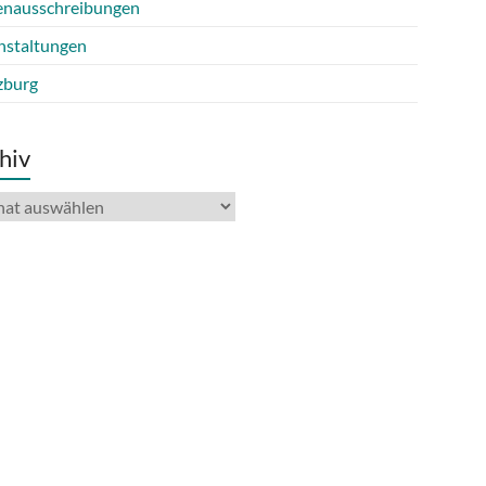
lenausschreibungen
nstaltungen
burg
hiv
iv