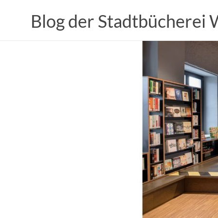
Zum
Inhalt
Blog der Stadtbücherei
springen