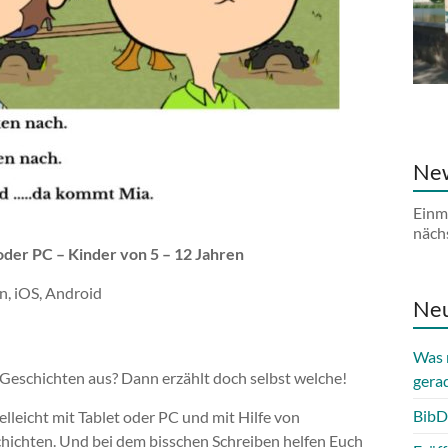
New
Einm
näch
 oder PC – Kinder von 5 – 12 Jahren
n, iOS, Android
Neu
Was 
 Geschichten aus? Dann erzählt doch selbst welche!
gera
BibD
elleicht mit Tablet oder PC und mit Hilfe von
hichten. Und bei dem bisschen Schreiben helfen Euch