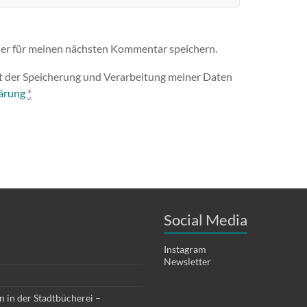
er für meinen nächsten Kommentar speichern.
it der Speicherung und Verarbeitung meiner Daten
ärung
*
Social Media
Instagram
Newsletter
 in der Stadtbücherei –