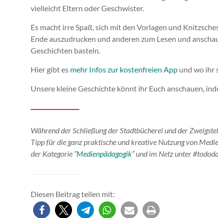
vielleicht Eltern oder Geschwister.
Es macht irre Spaß, sich mit den Vorlagen und Knitzsch
Ende auszudrucken und anderen zum Lesen und anschaue
Geschichten basteln.
Hier gibt es
mehr I
nfos zur kostenfreien App
und wo ihr 
Unsere kleine Geschichte könnt ihr Euch anschauen, indem
Während der Schließung der Stadtbücherei und der Zweigstell
Tipp für die ganz praktische und kreative Nutzung von Medien
der Kategorie “
Medienpädagogik
” und im Netz unter #todo
Diesen Beitrag teilen mit: