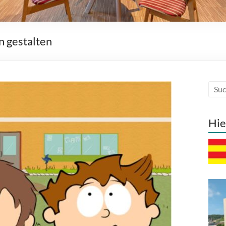
n gestalten
Hie