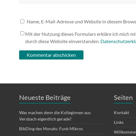
Name, E-Mail-Adresse und Website in diesem Brows
Mit der Nutzung dieses Formulars erkläre ich mich m
durch diese Website einverstanden.
Datenschutzerkl
Neueste Beiträge
Seiten
Was machen denn die Kolleginnen aus
Kontakt
Versbach eigentlich gerade?
Links
BibDing des Monats: Funk Mikros
Willkommen