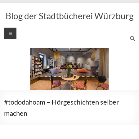
Zum
Inhalt
Blog der Stadtbücherei Würzburg
springen
Menü
#tododahoam – Hörgeschichten selber
machen