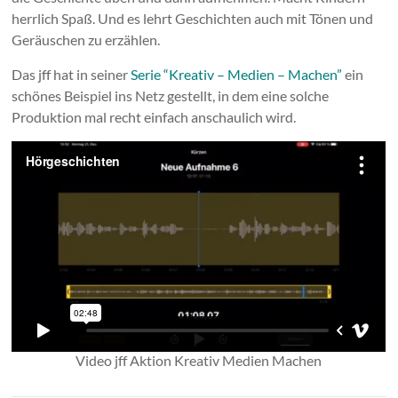
herrlich Spaß. Und es lehrt Geschichten auch mit Tönen und
Geräuschen zu erzählen.
Das jff hat in seiner
Serie “Kreativ – Medien – Machen”
ein
schönes Beispiel ins Netz gestellt, in dem eine solche
Produktion mal recht einfach anschaulich wird.
Video jff Aktion Kreativ Medien Machen