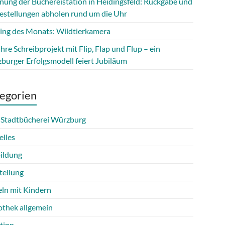
fnung der Büchereistation in Heidingsfeld: Rückgabe und
estellungen abholen rund um die Uhr
ing des Monats: Wildtierkamera
hre Schreibprojekt mit Flip, Flap und Flup – ein
burger Erfolgsmodell feiert Jubiläum
egorien
 Stadtbücherei Würzburg
elles
ildung
tellung
eln mit Kindern
othek allgemein
tipp