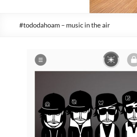
#tododahoam – music in the air