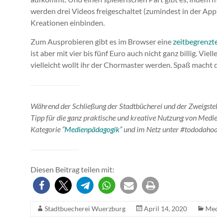
werden drei Videos freigeschaltet (zumindest in der Ap
Kreationen einbinden.
Zum Ausprobieren gibt es im Browser eine
zeitbegrenzt
ist aber mit vier bis fünf Euro auch nicht ganz billig. Vie
vielleicht wollt ihr der Chormaster werden. Spaß macht d
Während der Schließung der Stadtbücherei und der Zweigstell
Tipp für die ganz praktische und kreative Nutzung von Medie
Kategorie “
Medienpädagogik
” und im Netz unter #tododaho
Diesen Beitrag teilen mit:
Stadtbuecherei Wuerzburg
April 14, 2020
Med