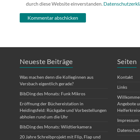
durch diese Website einverstanden.
Datenschutzerkl
Neueste Beiträge
Seiten
Was machen denn die Kolleginnen aus
Kontakt
Versbach eigentlich gerade?
Links
BibDing des Monats: Funk Mikros
Willkommen
Eröffnung der Büchereistation in
Angebote un
Heidingsfeld: Rückgabe und Vorbestellungen
Helferkreis
abholen rund um die Uhr
Impressum
BibDing des Monats: Wildtierkamera
Datenschut
20 Jahre Schreibprojekt mit Flip, Flap und