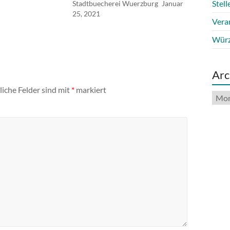
Stel
Stadtbuecherei Wuerzburg
Januar
25, 2021
Vera
Würz
Arc
liche Felder sind mit
*
markiert
Arch