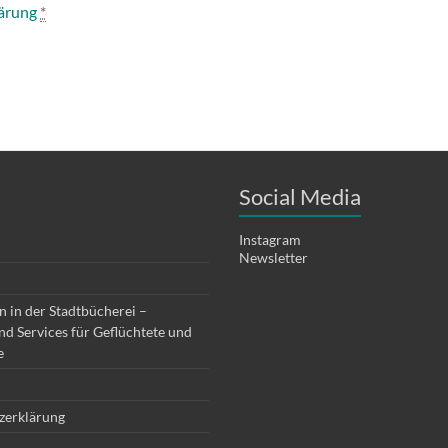
ärung
*
Social Media
Instagram
Newsletter
 in der Stadtbücherei –
d Services für Geflüchtete und
e
zerklärung