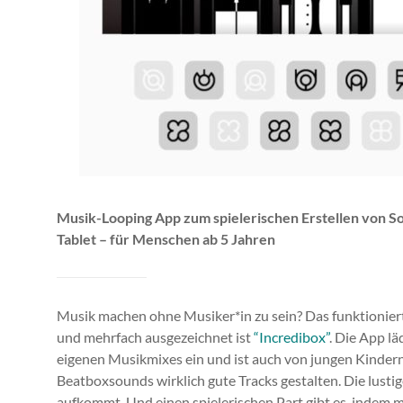
Musik-Looping App zum spielerischen Erstellen von S
Tablet – für Menschen ab 5 Jahren
Musik machen ohne Musiker*in zu sein? Das funktionier
und mehrfach ausgezeichnet ist
“Incredibox”
. Die App l
eigenen Musikmixes ein und ist auch von jungen Kindern
Beatboxsounds wirklich gute Tracks gestalten. Die lusti
aufkommt. Und einen spielerischen Part gibt es, indem