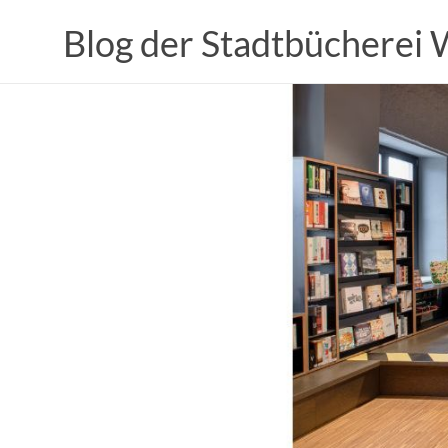
Zum
Inhalt
Blog der Stadtbücherei
springen