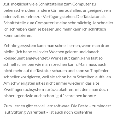
gut, möglichst viele Schnittstellen zum Computer zu
beherrschen, denn andere können ausfallen, ungeeignet sein
oder evtl. nur eine zur Verfügung stehen. Die Tatstatur als
Schnittstelle zum Computer ist eine sehr mächtig. Je schneller
ich schreiben kann, je besser und mehr kann ich schriftlich
kommunizieren.
Zehnfingersystem kann man schnell lernen, wenn man dran
bleibt. (Ich habe es in vier Wochen gelernt und danach
konsequent angewendet.) Wer es gut kann, kann fast so
schnell schreiben wie man sprechen kann. Man muss auch
nicht mehr auf die Tastatur schauen und kann so Tippfehler
schneller korrigieren, weil sie schon beim Schreiben auffallen.
Am schwierigsten ist es nicht immer wieder in das alte
Zweifingersuchsystem zurückzukehren, mit dem man doch
bisher irgendwie auch schon “gut” schreiben konnte.
Zum Lernen gibt es viel Lernsoftware. Die Beste – zumindest
laut Stiftung Warentest – ist auch noch kostenfrei