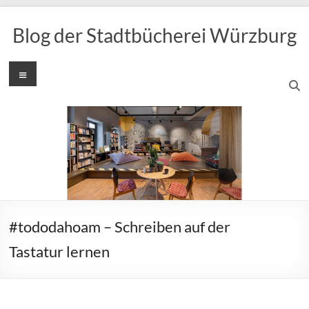
Zum
Inhalt
Blog der Stadtbücherei Würzburg
springen
Menü
#tododahoam – Schreiben auf der
Tastatur lernen