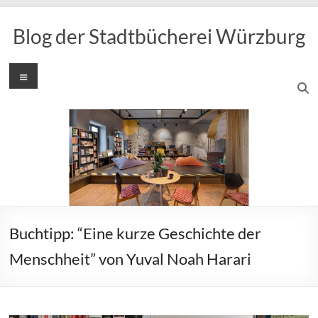
Zum
Inhalt
Blog der Stadtbücherei Würzburg
springen
Menü
Buchtipp: “Eine kurze Geschichte der
Menschheit” von Yuval Noah Harari