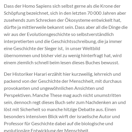
Dass der Homo Sapiens sich selbst gerne als die Krone der
Schöpfung bezeichnet, sich in den letzten 70 000 Jahren aber
zusehends zum Schrecken der Ökosysteme entwickelt hat,
dürfte ja mittlerweile bekannt sein. Dass aber all die Dinge die
wir aus der Evolutionsgeschichte so selbstverständlich
interpretierten und die Geschichtsschreibung, die ja immer
eine Geschichte der Sieger ist, in unser Weltbild
übernommen und bisher viel zu wenig hinterfragt hat, wird
einem ziemlich schnell beim lesen dieses Buches bewusst.
Der Historiker Harari erzählt hier kurzweilig, lehrreich und
packend von der Geschichte der Menschheit, mit durchaus
provokanten und ungewöhnlichen Ansichten und
Perspektiven.
Manche These mag auch nicht unumstritten
sein, dennoch regt dieses Buch sehr zum Nachdenken an und
löst mit Sicherheit so manche hitzige Debatte aus. Einen
besonders intensiven Blick wirft der israelische Autor und
Professor für Geschichte dabei auf die biologische und
evolutionäre Entwicklung der Menschheit.