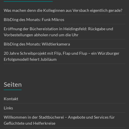
Was machen denn die Kolleginnen aus Versbach eigentlich gerade?
BibDing des Monats: Funk Mikros
Eröffnung der Büchereistation in Heidingsfeld: Rückgabe und
Vorbestellungen abholen rund um die Uhr
BibDing des Monats: Wildtierkamera
20 Jahre Schreibprojekt mit Flip, Flap und Flup – ein Würzburger
Erfolgsmodell feiert Jubiläum
Seiten
Kontakt
Links
Willkommen in der Stadtbücherei – Angebote und Services für
Geflüchtete und Helferkreise