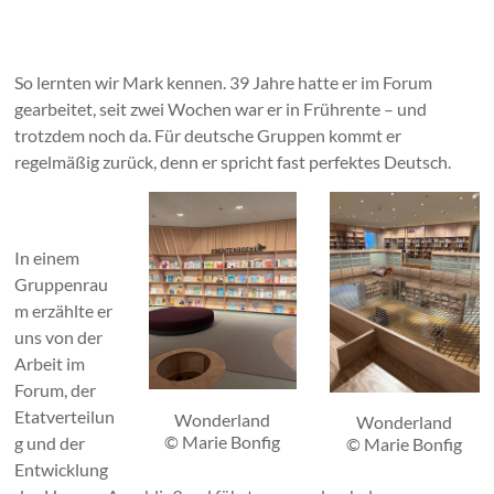
So lernten wir Mark kennen. 39 Jahre hatte er im Forum
gearbeitet, seit zwei Wochen war er in Frührente – und
trotzdem noch da. Für deutsche Gruppen kommt er
regelmäßig zurück, denn er spricht fast perfektes Deutsch.
In einem
Gruppenrau
m erzählte er
uns von der
Arbeit im
Forum, der
Etatverteilun
Wonderland
Wonderland
© Marie Bonfig
g und der
© Marie Bonfig
Entwicklung