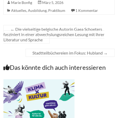
Marie Bonfig
März 5, 2026
Aktuelles
,
Ausbildung
,
Praktikum
1 Kommentar
←
Die vielseitige belgische Autorin Gaea Schoeters
fasziniert in einer abwechslungsreichen Lesung mit ihrer
Literatur und Sprache
Stadtteilbüchereien im Fokus: Hubland
→
Das könnte dich auch interessieren