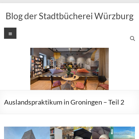
Zum
Inhalt
Blog der Stadtbücherei Würzburg
springen
Menü
Auslandspraktikum in Groningen – Teil 2