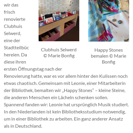
wir das
frisch
renovierte
Clubhuis
Selwerd,
eine der
Stadtteilbüc
Clubhuis Selwerd
Happy Stones
hereien. Da
© Marie Bonfig
bemalen © Marie
diese ihren
Bonfig
ersten Öffnungstag nach der
Renovierung hatte, war es vor allem hinter den Kulissen noch
etwas chaotisch. Gemeinsam mit Leonie, einer Mitarbeiterin
der Bibliothek, bemalten wir „Happy Stones“ – kleine Steine,
die anderen Menschen ein Lächeln schenken sollen.
Spannend fanden wir: Leonie hat ursprünglich Musik studiert.
In den Niederlanden ist kein Bibliotheksstudium notwendig,
um in einer Bibliothek zu arbeiten. Ein ganz anderer Ansatz
als in Deutschland.