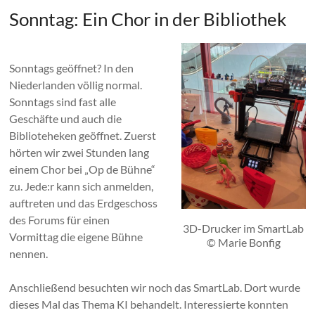
Sonntag: Ein Chor in der Bibliothek
Sonntags geöffnet? In den
Niederlanden völlig normal.
Sonntags sind fast alle
Geschäfte und auch die
Biblioteheken geöffnet. Zuerst
hörten wir zwei Stunden lang
einem Chor bei „Op de Bühne“
zu. Jede:r kann sich anmelden,
auftreten und das Erdgeschoss
des Forums für einen
3D-Drucker im SmartLab
Vormittag die eigene Bühne
© Marie Bonfig
nennen.
Anschließend besuchten wir noch das SmartLab. Dort wurde
dieses Mal das Thema KI behandelt. Interessierte konnten