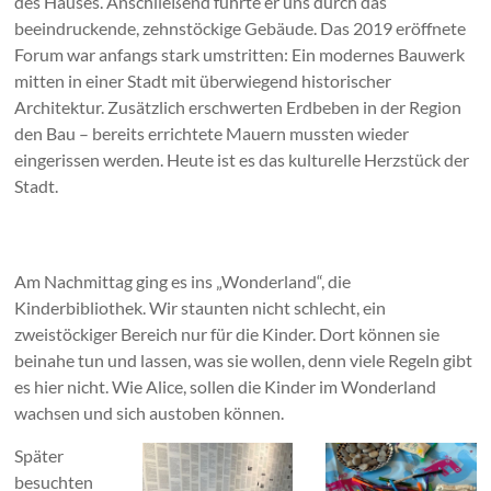
des Hauses. Anschließend führte er uns durch das
beeindruckende, zehnstöckige Gebäude. Das 2019 eröffnete
Forum war anfangs stark umstritten: Ein modernes Bauwerk
mitten in einer Stadt mit überwiegend historischer
Architektur. Zusätzlich erschwerten Erdbeben in der Region
den Bau – bereits errichtete Mauern mussten wieder
eingerissen werden. Heute ist es das kulturelle Herzstück der
Stadt.
Am Nachmittag ging es ins „Wonderland“, die
Kinderbibliothek. Wir staunten nicht schlecht, ein
zweistöckiger Bereich nur für die Kinder. Dort können sie
beinahe tun und lassen, was sie wollen, denn viele Regeln gibt
es hier nicht. Wie Alice, sollen die Kinder im Wonderland
wachsen und sich austoben können.
Später
besuchten