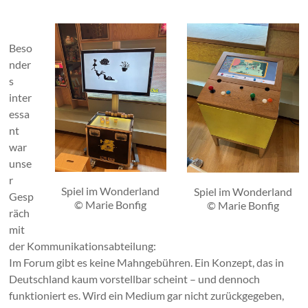
Beso
nder
s
inter
essa
nt
war
unse
r
Spiel im Wonderland
Spiel im Wonderland
Gesp
© Marie Bonfig
© Marie Bonfig
räch
mit
der Kommunikationsabteilung:
Im Forum gibt es keine Mahngebühren. Ein Konzept, das in
Deutschland kaum vorstellbar scheint – und dennoch
funktioniert es. Wird ein Medium gar nicht zurückgegeben,