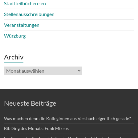
Stadtteilbüchereien
Stellenausschreibungen
Veranstaltungen
Würzburg
Archiv
Archiv
Neueste Beiträge
Was machen denn die Kolleginnen aus Versbach eigentlich gerade?
BibDing des Monats: Funk Mikros