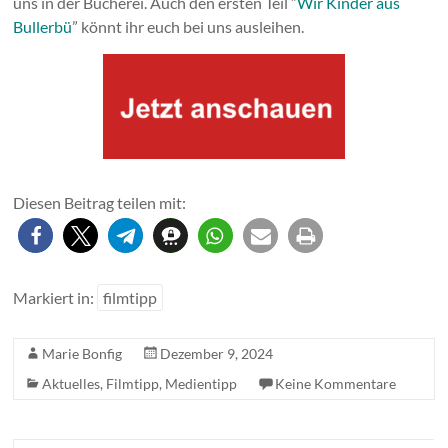
uns in der Bücherei. Auch den ersten Teil “
Wir Kinder aus
Bullerbü
” könnt ihr euch bei uns ausleihen.
Diesen Beitrag teilen mit:
Markiert in:
filmtipp
Marie Bonfig
Dezember 9, 2024
Aktuelles
,
Filmtipp
,
Medientipp
Keine Kommentare