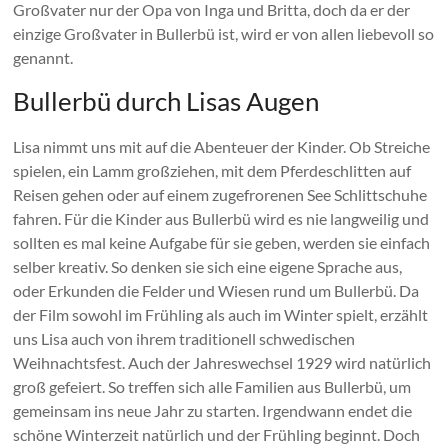
Großvater nur der Opa von Inga und Britta, doch da er der
einzige Großvater in Bullerbü ist, wird er von allen liebevoll so
genannt.
Bullerbü durch Lisas Augen
Lisa nimmt uns mit auf die Abenteuer der Kinder. Ob Streiche
spielen, ein Lamm großziehen, mit dem Pferdeschlitten auf
Reisen gehen oder auf einem zugefrorenen See Schlittschuhe
fahren. Für die Kinder aus Bullerbü wird es nie langweilig und
sollten es mal keine Aufgabe für sie geben, werden sie einfach
selber kreativ. So denken sie sich eine eigene Sprache aus,
oder Erkunden die Felder und Wiesen rund um Bullerbü. Da
der Film sowohl im Frühling als auch im Winter spielt, erzählt
uns Lisa auch von ihrem traditionell schwedischen
Weihnachtsfest. Auch der Jahreswechsel 1929 wird natürlich
groß gefeiert. So treffen sich alle Familien aus Bullerbü, um
gemeinsam ins neue Jahr zu starten. Irgendwann endet die
schöne Winterzeit natürlich und der Frühling beginnt. Doch