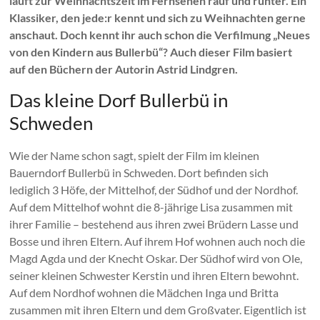
läuft zur Weihnachtszeit im Fernsehen rauf und runter. Ein
Klassiker, den jede:r kennt und sich zu Weihnachten gerne
anschaut. Doch kennt ihr auch schon die Verfilmung „Neues
von den Kindern aus Bullerbü“? Auch dieser Film basiert
auf den Büchern der Autorin Astrid Lindgren.
Das kleine Dorf Bullerbü in
Schweden
Wie der Name schon sagt, spielt der Film im kleinen
Bauerndorf Bullerbü in Schweden. Dort befinden sich
lediglich 3 Höfe, der Mittelhof, der Südhof und der Nordhof.
Auf dem Mittelhof wohnt die 8-jährige Lisa zusammen mit
ihrer Familie – bestehend aus ihren zwei Brüdern Lasse und
Bosse und ihren Eltern. Auf ihrem Hof wohnen auch noch die
Magd Agda und der Knecht Oskar. Der Südhof wird von Ole,
seiner kleinen Schwester Kerstin und ihren Eltern bewohnt.
Auf dem Nordhof wohnen die Mädchen Inga und Britta
zusammen mit ihren Eltern und dem Großvater. Eigentlich ist