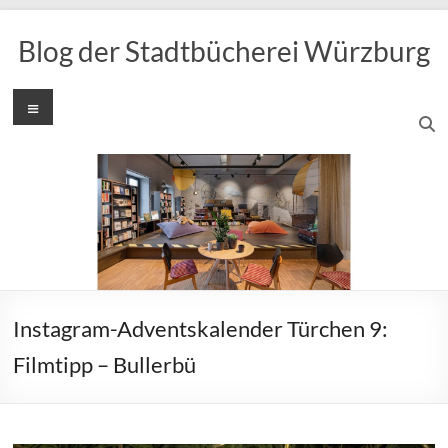
Zum
Inhalt
Blog der Stadtbücherei Würzburg
springen
Menü
Instagram-Adventskalender Türchen 9:
Filmtipp – Bullerbü