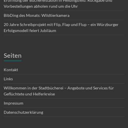
Eröffnung der Büchereistation in Heidingsfeld: Rückgabe und
Vorbestellungen abholen rund um die Uhr
BibDing des Monats: Wildtierkamera
20 Jahre Schreibprojekt mit Flip, Flap und Flup – ein Würzburger
Erfolgsmodell feiert Jubiläum
Seiten
Kontakt
Links
Willkommen in der Stadtbücherei – Angebote und Services für
Geflüchtete und Helferkreise
Impressum
Datenschutzerklärung