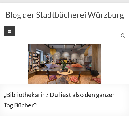
Zum
Inhalt
Blog der Stadtbücherei Würzburg
springen
Menü
„Bibliothekarin? Du liest also den ganzen
Tag Bücher?“