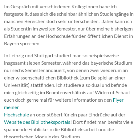
Im Gespräch mit verschiedenen Kolleg:innen habe ich
festgestellt, dass sich die scheinbar ähnlichen Studiengänge in
manchen Bereichen doch sehr unterscheiden. Daher kann ich
als Studentin im zweiten Semester, nur über meine bisherigen
Erfahrungen an der Hochschule für den öffentlichen Dienst in
Bayern sprechen.
In Leipzig und Stuttgart studiert man so beispielsweise
insgesamt sieben Semester, während das bayerische Studium
nur sechs Semester andauert, von denen zwei wiederum an
einer wissenschaftlichen Bibliothek (zum Beispiel an einer
Universität) stattfinden. Ich studiere also dual und befinde
mich gleichzeitig im Beamtenverhältnis auf Widerruf. Schaut
euch doch gerne mal für weitere Informationen den
Flyer
meiner
Hochschule
an oder stöbert für ein paar Eindrücke auf der
Website des Bibliotheksportals
! Dort findet man bereits viele
spannende Einblicke in die Bibliotheksarbeit und die
theoretischen Module des Studiums.