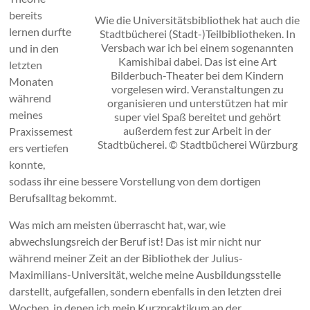
bereits
Wie die Universitätsbibliothek hat auch die
lernen durfte
Stadtbücherei (Stadt-)Teilbibliotheken. In
Versbach war ich bei einem sogenannten
und in den
Kamishibai dabei. Das ist eine Art
letzten
Bilderbuch-Theater bei dem Kindern
Monaten
vorgelesen wird. Veranstaltungen zu
während
organisieren und unterstützen hat mir
meines
super viel Spaß bereitet und gehört
außerdem fest zur Arbeit in der
Praxissemest
Stadtbücherei. © Stadtbücherei Würzburg
ers vertiefen
konnte,
sodass ihr eine bessere Vorstellung von dem dortigen
Berufsalltag bekommt.
Was mich am meisten überrascht hat, war, wie
abwechslungsreich der Beruf ist! Das ist mir nicht nur
während meiner Zeit an der Bibliothek der Julius-
Maximilians-Universität, welche meine Ausbildungsstelle
darstellt, aufgefallen, sondern ebenfalls in den letzten drei
Wochen, in denen ich mein Kurzpraktikum an der