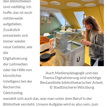
den Bibliotheken
sind vielfältig. Ich
hoffe, das ist euch
mittlerweile
aufgefallen.
Zusätzlich
entwickeln sich
immer wieder
neue Gebiete, wie
die
Digitalisierung
der Leitmedien
oder die Hilfe von
Auch Medienpädagogik und das
künstlicher
Thema Digitalisierung sind wichtige
Intelligenz bei der
Bestandteile bibliothekarischer Arbeit.
Recherche.
© Stadtbücherei Würzburg
Gleichzeitig
wandelt sich auch das, was man unter dem Beruf in der
Bibliothek versteht. Unsere Aufgabe wird es also sein, zum