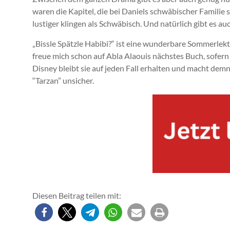
waren die Kapitel, die bei Daniels schwäbischer Familie sp
lustiger klingen als Schwäbisch. Und natürlich gibt es a
„Bissle Spätzle Habibi?“ ist eine wunderbare Sommerlektü
freue mich schon auf Abla Alaouis nächstes Buch, sofern 
Disney bleibt sie auf jeden Fall erhalten und macht de
“Tarzan” unsicher.
Diesen Beitrag teilen mit: