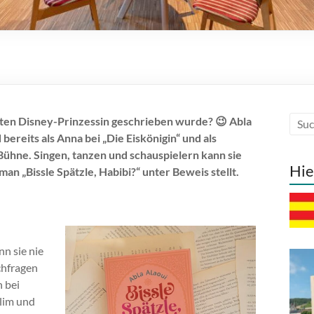
chten Disney-Prinzessin geschrieben wurde? 😉 Abla
bereits als Anna bei „Die Eiskönigin“ und als
ühne. Singen, tanzen und schauspielern kann sie
Hie
an „Bissle Spätzle, Habibi?“ unter Beweis stellt.
n sie nie
chfragen
h bei
slim und