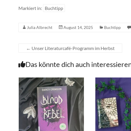
Markiert in:
Buchtipp
Julia Albrecht
August 14, 2025
Buchtipp
←
Unser Literaturcafé-Programm im Herbst
Das könnte dich auch interessiere