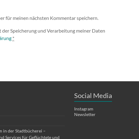
er für meinen nächsten Kommentar speichern.
it der Speicherung und Verarbeitung meiner Daten
ärung
*
Social Media
Instagram
Newsletter
 in der Stadtbücherei –
d Services für Geflüchtete und