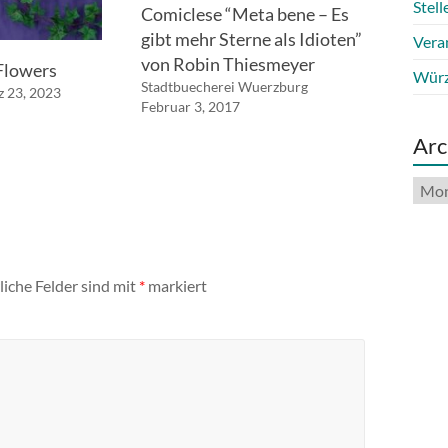
Stel
Comiclese “Meta bene – Es
gibt mehr Sterne als Idioten”
Vera
von Robin Thiesmeyer
 Flowers
Würz
Stadtbuecherei Wuerzburg
 23, 2023
Februar 3, 2017
Arc
Arch
liche Felder sind mit
*
markiert