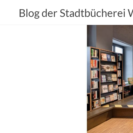
Zum
Inhalt
Blog der Stadtbücherei
springen