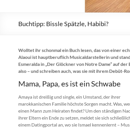
Buchtipp: Bissle Spätzle, Habibi?
Wolltet ihr schonmal ein Buch lesen, das von einer e
Alaoui ist hauptberuflich Musicaldarstellerin und stand 
Esmeralda in „Der Glöckner von Notre Dame“ auf der B
also – und schreiben auch, was sie mit ihrem Debüt-Rom
Mama, Papa, es ist ein Schwabe
Amaya ist dreißig und single, ein Umstand, der ihrer
marokkanischen Familie höchste Sorgen macht. Was, wen
einen Mann zum Heiraten findet? Um den ständigen Na
ihrer Eltern ein Ende zu setzen, meldet sie sich schließlic
einem Datingportal an, wo sie Ismael kennenlernt – Mu