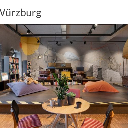
 Würzburg