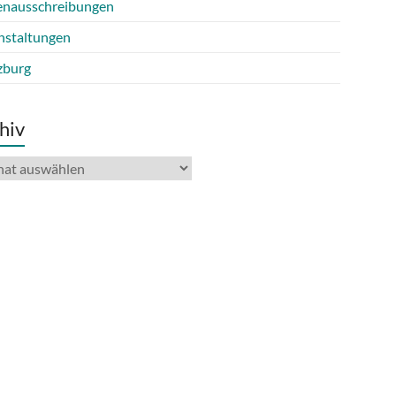
lenausschreibungen
nstaltungen
burg
hiv
iv