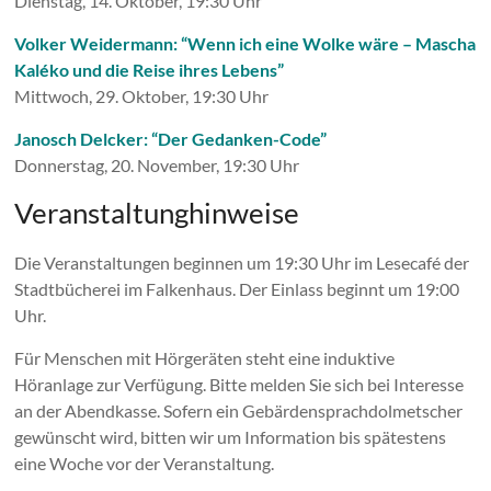
Dienstag, 14. Oktober, 19:30 Uhr
Volker Weidermann: “Wenn ich eine Wolke wäre – Mascha
Kaléko und die Reise ihres Lebens”
Mittwoch, 29. Oktober, 19:30 Uhr
Janosch Delcker: “Der Gedanken-Code”
Donnerstag, 20. November, 19:30 Uhr
Veranstaltunghinweise
Die Veranstaltungen beginnen um 19:30 Uhr im Lesecafé der
Stadtbücherei im Falkenhaus. Der Einlass beginnt um 19:00
Uhr.
Für Menschen mit Hörgeräten steht eine induktive
Höranlage zur Verfügung. Bitte melden Sie sich bei Interesse
an der Abendkasse. Sofern ein Gebärdensprachdolmetscher
gewünscht wird, bitten wir um Information bis spätestens
eine Woche vor der Veranstaltung.