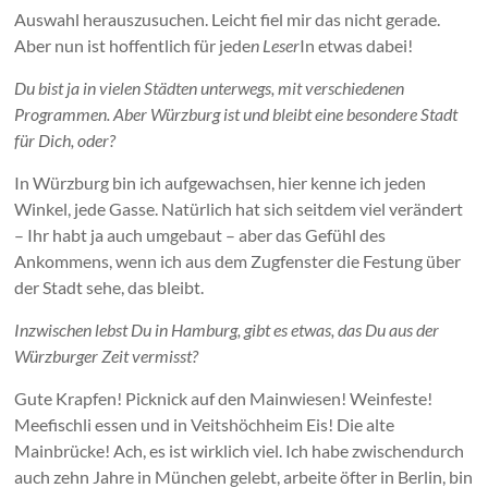
Auswahl herauszusuchen. Leicht fiel mir das nicht gerade.
Aber nun ist hoffentlich für jede
n Leser
In etwas dabei!
Du bist ja in vielen Städten unterwegs, mit verschiedenen
Programmen. Aber Würzburg ist und bleibt eine besondere Stadt
für Dich, oder?
In Würzburg bin ich aufgewachsen, hier kenne ich jeden
Winkel, jede Gasse. Natürlich hat sich seitdem viel verändert
– Ihr habt ja auch umgebaut – aber das Gefühl des
Ankommens, wenn ich aus dem Zugfenster die Festung über
der Stadt sehe, das bleibt.
Inzwischen lebst Du in Hamburg, gibt es etwas, das Du aus der
Würzburger Zeit vermisst?
Gute Krapfen! Picknick auf den Mainwiesen! Weinfeste!
Meefischli essen und in Veitshöchheim Eis! Die alte
Mainbrücke! Ach, es ist wirklich viel. Ich habe zwischendurch
auch zehn Jahre in München gelebt, arbeite öfter in Berlin, bin