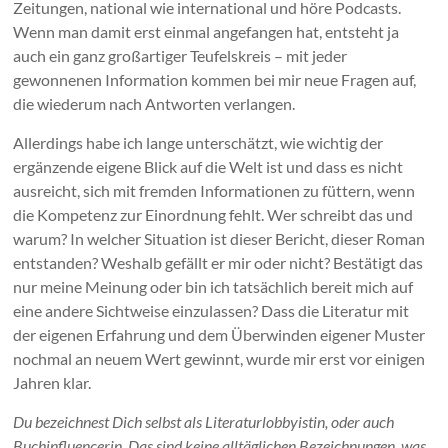
Zeitungen, national wie international und höre Podcasts.
Wenn man damit erst einmal angefangen hat, entsteht ja
auch ein ganz großartiger Teufelskreis – mit jeder
gewonnenen Information kommen bei mir neue Fragen auf,
die wiederum nach Antworten verlangen.
Allerdings habe ich lange unterschätzt, wie wichtig der
ergänzende eigene Blick auf die Welt ist und dass es nicht
ausreicht, sich mit fremden Informationen zu füttern, wenn
die Kompetenz zur Einordnung fehlt. Wer schreibt das und
warum? In welcher Situation ist dieser Bericht, dieser Roman
entstanden? Weshalb gefällt er mir oder nicht? Bestätigt das
nur meine Meinung oder bin ich tatsächlich bereit mich auf
eine andere Sichtweise einzulassen? Dass die Literatur mit
der eigenen Erfahrung und dem Überwinden eigener Muster
nochmal an neuem Wert gewinnt, wurde mir erst vor einigen
Jahren klar.
Du bezeichnest Dich selbst als Literaturlobbyistin, oder auch
Buchinfluencerin. Das sind keine alltäglichen Bezeichnungen, was