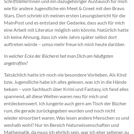
Schriftsteller
Innen und ein dazugehöriger Austausch für mich
wie für andere Jugendliche ein Meet & Greet mit den Bravo
Stars. Dort schrieb ich meinen ersten Lesungsbericht für die
MainPost und es entstand der Gedanke, dass auch für mich
eine Arbeit mit Literatur möglich sein könnte. Natürlich hatte
ich keine Ahnung, dass ich viele Jahre später selbst dort
auftreten würde – umso mehr freue ich mich heute darüber.
In welcher Ecke der Bücherei hat man Dich am häufigsten
angetroffen?
Tatsächlich hatte ich noch nie besondere Vorlieben. Als Kind
bzw. Jugendliche habe ich alles gelesen, was ich in die Hände
bekam – vom Sachbuch über Krimi und Fantasy, ich fand alles
spannend, all diese Welten waren neu für mich und
entdeckenswert. Ich lungerte auch gern am Tisch der Bücher
rum, die gerade zurückgegeben wurden und noch nicht
wieder einsortiert waren. Was lesen andere Menschen so und
weshalb wohl? Nur im Bereich Naturwissenschaften und
Mathematik, da muss ich ehrlich sein, war ich eher seltener zu