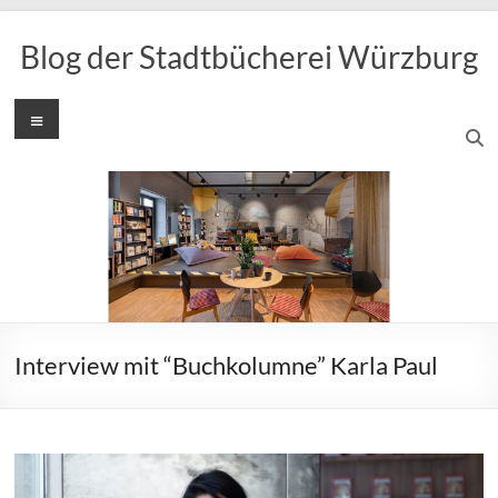
Zum
Inhalt
Blog der Stadtbücherei Würzburg
springen
Menü
Interview mit “Buchkolumne” Karla Paul