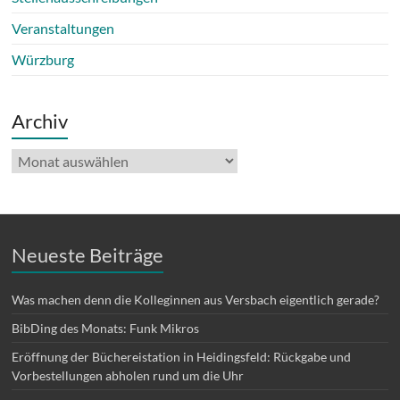
Veranstaltungen
Würzburg
Archiv
Archiv
Neueste Beiträge
Was machen denn die Kolleginnen aus Versbach eigentlich gerade?
BibDing des Monats: Funk Mikros
Eröffnung der Büchereistation in Heidingsfeld: Rückgabe und
Vorbestellungen abholen rund um die Uhr