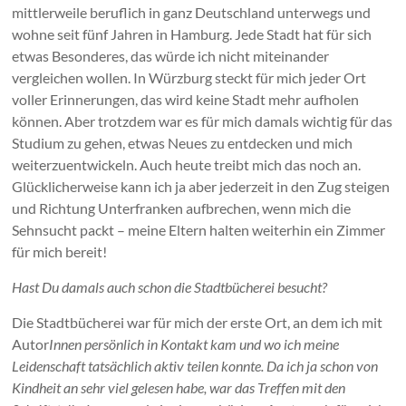
mittlerweile beruflich in ganz Deutschland unterwegs und
wohne seit fünf Jahren in Hamburg. Jede Stadt hat für sich
etwas Besonderes, das würde ich nicht miteinander
vergleichen wollen. In Würzburg steckt für mich jeder Ort
voller Erinnerungen, das wird keine Stadt mehr aufholen
können. Aber trotzdem war es für mich damals wichtig für das
Studium zu gehen, etwas Neues zu entdecken und mich
weiterzuentwickeln. Auch heute treibt mich das noch an.
Glücklicherweise kann ich ja aber jederzeit in den Zug steigen
und Richtung Unterfranken aufbrechen, wenn mich die
Sehnsucht packt – meine Eltern halten weiterhin ein Zimmer
für mich bereit!
Hast Du damals auch schon die Stadtbücherei besucht?
Die Stadtbücherei war für mich der erste Ort, an dem ich mit
Autor
Innen persönlich in Kontakt kam und wo ich meine
Leidenschaft tatsächlich aktiv teilen konnte. Da ich ja schon von
Kindheit an sehr viel gelesen habe, war das Treffen mit den