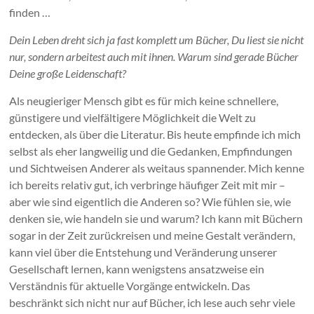
finden …
Dein Leben dreht sich ja fast komplett um Bücher, Du liest sie nicht
nur, sondern arbeitest auch mit ihnen. Warum sind gerade Bücher
Deine große Leidenschaft?
Als neugieriger Mensch gibt es für mich keine schnellere,
günstigere und vielfältigere Möglichkeit die Welt zu
entdecken, als über die Literatur. Bis heute empfinde ich mich
selbst als eher langweilig und die Gedanken, Empfindungen
und Sichtweisen Anderer als weitaus spannender. Mich kenne
ich bereits relativ gut, ich verbringe häufiger Zeit mit mir –
aber wie sind eigentlich die Anderen so? Wie fühlen sie, wie
denken sie, wie handeln sie und warum? Ich kann mit Büchern
sogar in der Zeit zurückreisen und meine Gestalt verändern,
kann viel über die Entstehung und Veränderung unserer
Gesellschaft lernen, kann wenigstens ansatzweise ein
Verständnis für aktuelle Vorgänge entwickeln. Das
beschränkt sich nicht nur auf Bücher, ich lese auch sehr viele