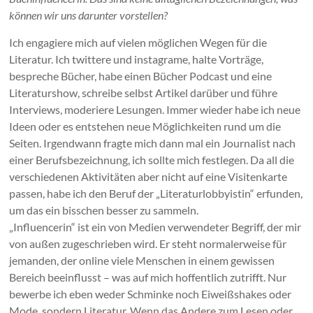
können wir uns darunter vorstellen?
Ich engagiere mich auf vielen möglichen Wegen für die
Literatur. Ich twittere und instagrame, halte Vorträge,
bespreche Bücher, habe einen Bücher Podcast und eine
Literaturshow, schreibe selbst Artikel darüber und führe
Interviews, moderiere Lesungen. Immer wieder habe ich neue
Ideen oder es entstehen neue Möglichkeiten rund um die
Seiten. Irgendwann fragte mich dann mal ein Journalist nach
einer Berufsbezeichnung, ich sollte mich festlegen. Da all die
verschiedenen Aktivitäten aber nicht auf eine Visitenkarte
passen, habe ich den Beruf der „Literaturlobbyistin“ erfunden,
um das ein bisschen besser zu sammeln.
„Influencerin“ ist ein von Medien verwendeter Begriff, der mir
von außen zugeschrieben wird. Er steht normalerweise für
jemanden, der online viele Menschen in einem gewissen
Bereich beeinflusst – was auf mich hoffentlich zutrifft. Nur
bewerbe ich eben weder Schminke noch Eiweißshakes oder
Mode, sondern Literatur. Wenn das Andere zum Lesen oder