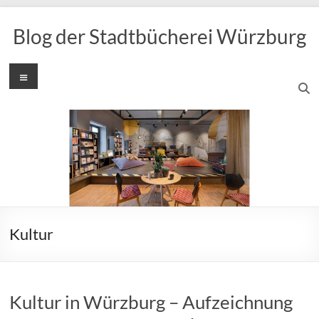
Zum
Inhalt
Blog der Stadtbücherei Würzburg
springen
Menü
Kultur
Kultur in Würzburg – Aufzeichnung