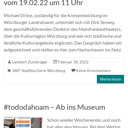
vom 19.02.22 um 11 Uhr
Michael Dröse, zuständig für die Kreisentwicklung im
Würzburger Landratsamt, unterhält sich mit Dirk Terwey,
dem geschäftsführenden Direktor des Mainfrankentheaters,
über die Kulturregion Würzburg und wie sich städtische und
ländliche Kulturangebote ergänzen. Das Gespräch haben wir
aufgezeichnet und stellen es hier zum Nachschauen ins Netz.
Lambert Zumbrägel
Februar 18, 2022
360° Stadtbücherei Würzburg
Keine Kommentare
Weiterlesen
#tododahoam – Ab ins Museum
Schon wieder Wochenende, und noch
hat alles geschlossen. Bei dem Wetter