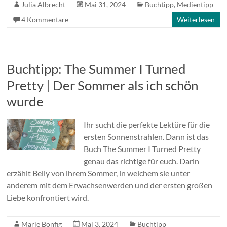
Julia Albrecht
Mai 31, 2024
Buchtipp
,
Medientipp
4 Kommentare
Weiterlesen
Buchtipp: The Summer I Turned
Pretty | Der Sommer als ich schön
wurde
Ihr sucht die perfekte Lektüre für die
ersten Sonnenstrahlen. Dann ist das
Buch The Summer I Turned Pretty
genau das richtige für euch. Darin
erzählt Belly von ihrem Sommer, in welchem sie unter
anderem mit dem Erwachsenwerden und der ersten großen
Liebe konfrontiert wird.
Marie Bonfig
Mai 3, 2024
Buchtipp