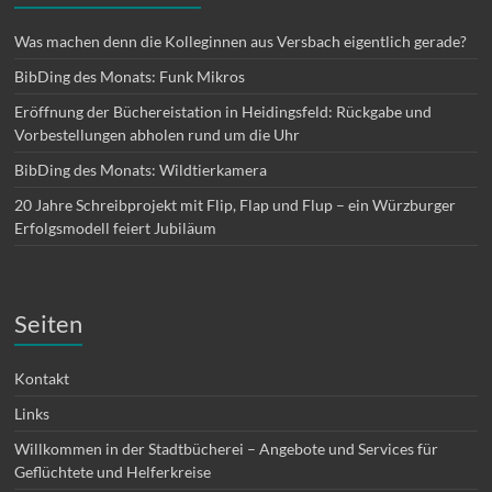
Was machen denn die Kolleginnen aus Versbach eigentlich gerade?
BibDing des Monats: Funk Mikros
Eröffnung der Büchereistation in Heidingsfeld: Rückgabe und
Vorbestellungen abholen rund um die Uhr
BibDing des Monats: Wildtierkamera
20 Jahre Schreibprojekt mit Flip, Flap und Flup – ein Würzburger
Erfolgsmodell feiert Jubiläum
Seiten
Kontakt
Links
Willkommen in der Stadtbücherei – Angebote und Services für
Geflüchtete und Helferkreise