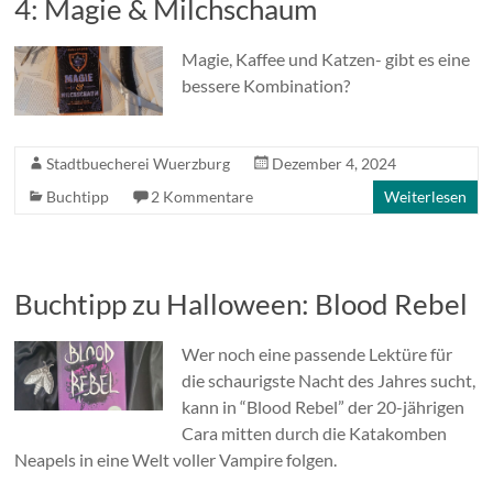
4: Magie & Milchschaum
Magie, Kaffee und Katzen- gibt es eine
bessere Kombination?
Stadtbuecherei Wuerzburg
Dezember 4, 2024
Buchtipp
2 Kommentare
Weiterlesen
Buchtipp zu Halloween: Blood Rebel
Wer noch eine passende Lektüre für
die schaurigste Nacht des Jahres sucht,
kann in “Blood Rebel” der 20-jährigen
Cara mitten durch die Katakomben
Neapels in eine Welt voller Vampire folgen.