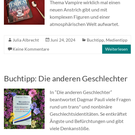
Thema Vampire wirklich mal einen
neuen Anstrich gibt und mit
komplexen Figuren und einer
atmosphärischen Welt aufwartet.
Julia Albrecht
Juni 24, 2024
Buchtipp
,
Medientipp
Keine Kommentare
Weiterlesen
Buchtipp: Die anderen Geschlechter
In “Die anderen Geschlechter”
beantwortet Dagmar Pauli viele Fragen
rund um trans* und nonbinäre
Geschlechtsidentitäten. Se entkräftet
Ängste und Befürchtungen und gibt
viele Denkanstöße.