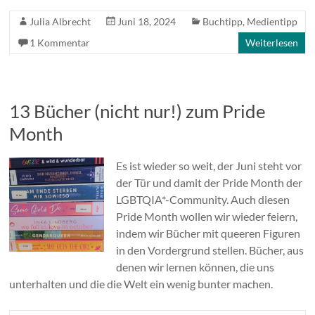
Julia Albrecht
Juni 18, 2024
Buchtipp
,
Medientipp
1 Kommentar
Weiterlesen
13 Bücher (nicht nur!) zum Pride
Month
Es ist wieder so weit, der Juni steht vor
der Tür und damit der Pride Month der
LGBTQIA*-Community. Auch diesen
Pride Month wollen wir wieder feiern,
indem wir Bücher mit queeren Figuren
in den Vordergrund stellen. Bücher, aus
denen wir lernen können, die uns
unterhalten und die die Welt ein wenig bunter machen.