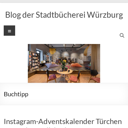
Zum
Inhalt
Blog der Stadtbücherei Würzburg
springen
Menü
Buchtipp
Instagram-Adventskalender Türchen