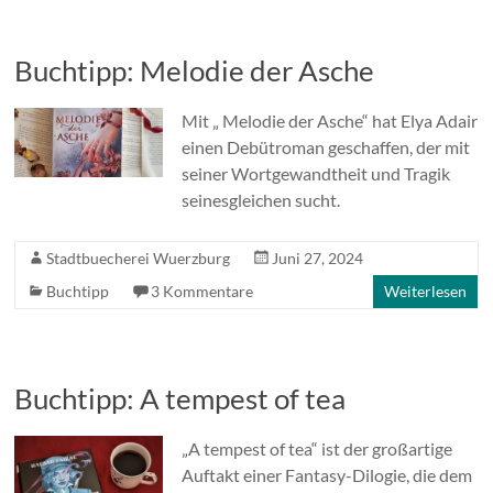
Buchtipp: Melodie der Asche
Mit „ Melodie der Asche“ hat Elya Adair
einen Debütroman geschaffen, der mit
seiner Wortgewandtheit und Tragik
seinesgleichen sucht.
Stadtbuecherei Wuerzburg
Juni 27, 2024
Buchtipp
3 Kommentare
Weiterlesen
Buchtipp: A tempest of tea
„A tempest of tea“ ist der großartige
Auftakt einer Fantasy-Dilogie, die dem