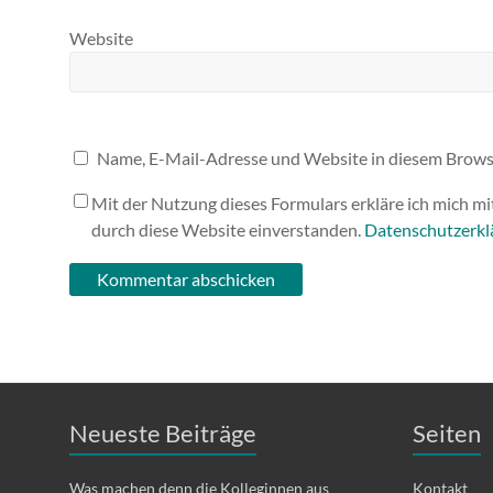
Website
Name, E-Mail-Adresse und Website in diesem Brows
Mit der Nutzung dieses Formulars erkläre ich mich m
durch diese Website einverstanden.
Datenschutzerkl
Neueste Beiträge
Seiten
Was machen denn die Kolleginnen aus
Kontakt