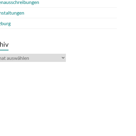
lenausschreibungen
nstaltungen
burg
hiv
iv