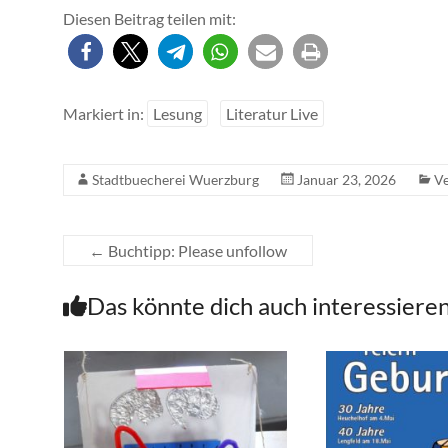
Diesen Beitrag teilen mit:
Markiert in:
Lesung
Literatur Live
Stadtbuecherei Wuerzburg
Januar 23, 2026
Ve
←
Buchtipp: Please unfollow
Das könnte dich auch interessiere