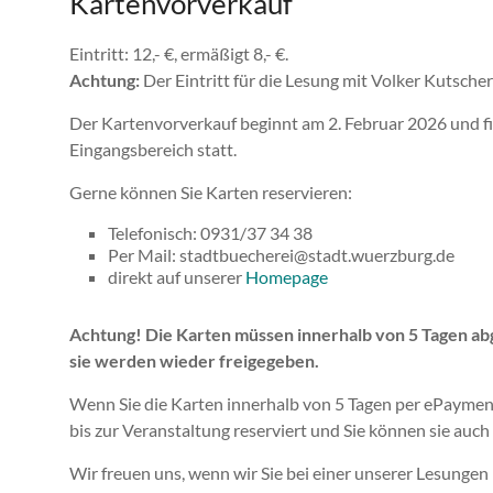
Kartenvorverkauf
Eintritt: 12,- €, ermäßigt 8,- €.
Achtung:
Der Eintritt für die Lesung mit Volker Kutsche
Der Kartenvorverkauf beginnt am 2. Februar 2026 und 
Eingangsbereich statt.
Gerne können Sie Karten reservieren:
Telefonisch: 0931/37 34 38
Per Mail: stadtbuecherei@stadt.wuerzburg.de
direkt auf unserer
Homepage
Achtung! Die Karten müssen innerhalb von 5 Tagen abg
sie werden wieder freigegeben.
Wenn Sie die Karten innerhalb von 5 Tagen per ePayment
bis zur Veranstaltung reserviert und Sie können sie au
Wir freuen uns, wenn wir Sie bei einer unserer Lesunge