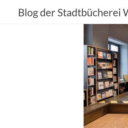
Zum
Inhalt
Blog der Stadtbücherei
springen