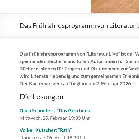
Das Frühjahresprogramm von Literatur L
Das Frühjahresprogramm von “Literatur Live” ist da!
spannenden Büchern und tollen Autor:innen für Sie i
Büchern, stehen für Fragen und Diskussionen zur Verf
wird Literatur lebendig und zum gemeinsamen Erlebni
Der Kartenvorverkauf beginnt am 2. Februar 2026
Die Lesungen
Gaea Schoeters: “Das Geschenk”
Mittwoch, 25. Februar, 19:30 Uhr
Volker Kutscher: “Rath”
Donnerstag, 09. April, 19:30 Uhr