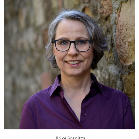
Ulrike Sosnitza