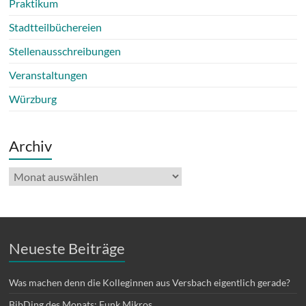
Praktikum
Stadtteilbüchereien
Stellenausschreibungen
Veranstaltungen
Würzburg
Archiv
Archiv
Neueste Beiträge
Was machen denn die Kolleginnen aus Versbach eigentlich gerade?
BibDing des Monats: Funk Mikros