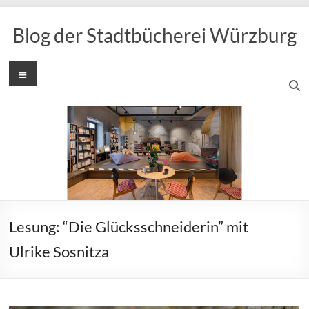
Zum
Inhalt
Blog der Stadtbücherei Würzburg
springen
Menü
Lesung: “Die Glücksschneiderin” mit
Ulrike Sosnitza