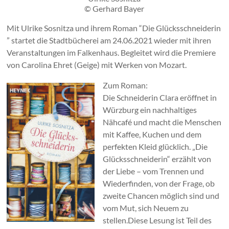
© Gerhard Bayer
Mit Ulrike Sosnitza und ihrem Roman “Die Glücksschneiderin
” startet die Stadtbücherei am 24.06.2021 wieder mit ihren
Veranstaltungen im Falkenhaus. Begleitet wird die Premiere
von Carolina Ehret (Geige) mit Werken von Mozart.
Zum Roman:
Die Schneiderin Clara eröffnet in
Würzburg ein nachhaltiges
Nähcafé und macht die Menschen
mit Kaffee, Kuchen und dem
perfekten Kleid glücklich. „Die
Glücksschneiderin“ erzählt von
der Liebe – vom Trennen und
Wiederfinden, von der Frage, ob
zweite Chancen möglich sind und
vom Mut, sich Neuem zu
stellen.Diese Lesung ist Teil des