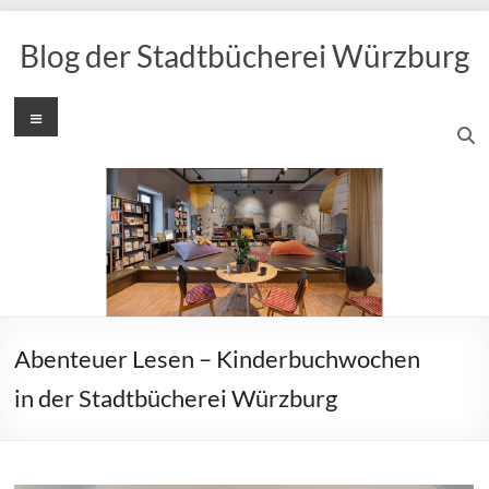
Zum
Inhalt
Blog der Stadtbücherei Würzburg
springen
Menü
Abenteuer Lesen – Kinderbuchwochen
in der Stadtbücherei Würzburg