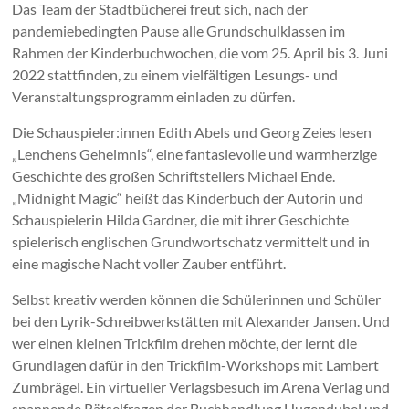
Das Team der Stadtbücherei freut sich, nach der
pandemiebedingten Pause alle Grundschulklassen im
Rahmen der Kinderbuchwochen, die vom 25. April bis 3. Juni
2022 stattfinden, zu einem vielfältigen Lesungs- und
Veranstaltungsprogramm einladen zu dürfen.
Die Schauspieler:innen Edith Abels und Georg Zeies lesen
„Lenchens Geheimnis“, eine fantasievolle und warmherzige
Geschichte des großen Schriftstellers Michael Ende.
„Midnight Magic“ heißt das Kinderbuch der Autorin und
Schauspielerin Hilda Gardner, die mit ihrer Geschichte
spielerisch englischen Grundwortschatz vermittelt und in
eine magische Nacht voller Zauber entführt.
Selbst kreativ werden können die Schülerinnen und Schüler
bei den Lyrik-Schreibwerkstätten mit Alexander Jansen. Und
wer einen kleinen Trickfilm drehen möchte, der lernt die
Grundlagen dafür in den Trickfilm-Workshops mit Lambert
Zumbrägel. Ein virtueller Verlagsbesuch im Arena Verlag und
spannende Rätselfragen der Buchhandlung Hugendubel und