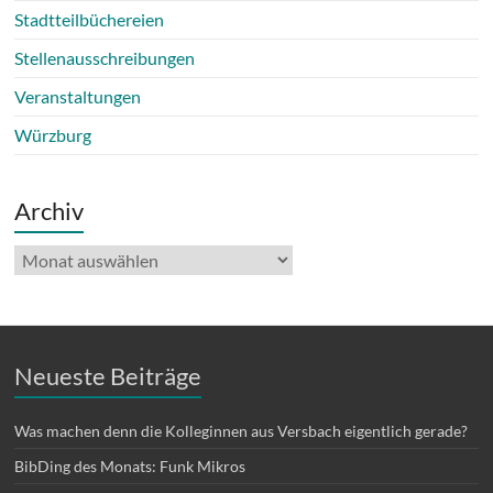
Stadtteilbüchereien
Stellenausschreibungen
Veranstaltungen
Würzburg
Archiv
Archiv
Neueste Beiträge
Was machen denn die Kolleginnen aus Versbach eigentlich gerade?
BibDing des Monats: Funk Mikros