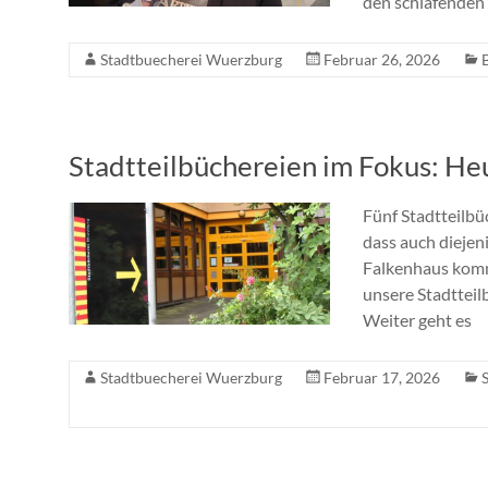
den schlafenden
Stadtbuecherei Wuerzburg
Februar 26, 2026
Stadtteilbüchereien im Fokus: He
Fünf Stadtteilbü
dass auch diejen
Falkenhaus komme
unsere Stadtteilb
Weiter geht es
Stadtbuecherei Wuerzburg
Februar 17, 2026