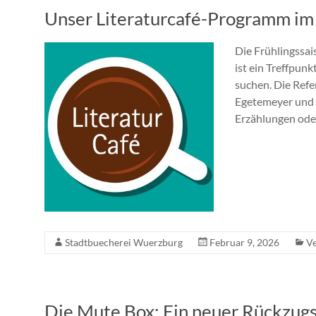
Unser Literaturcafé-Programm im
Die Frühlingssai
ist ein Treffpunkt
suchen. Die Refe
Egetemeyer und 
Erzählungen oder
Stadtbuecherei Wuerzburg
Februar 9, 2026
Ve
Die Mute Box: Ein neuer Rückzugs