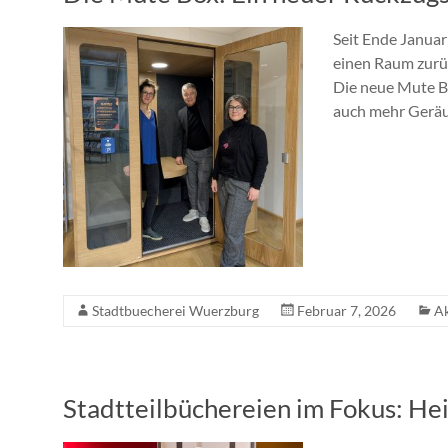
Seit Ende Januar
einen Raum zurüc
Die neue Mute B
auch mehr Geräu
Stadtbuecherei Wuerzburg
Februar 7, 2026
Ak
Stadtteilbüchereien im Fokus: He