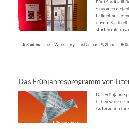
Fünf Stadtteilbü
dass auch diejen
Falkenhaus komme
unsere Stadtteilb
starten mit unser
Stadtbuecherei Wuerzburg
Januar 29, 2026
St
Das Frühjahresprogramm von Liter
Das Frühjahrespr
haben wir eine 
Autor:innen für 