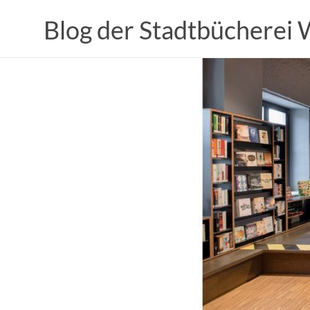
Zum
Inhalt
Blog der Stadtbücherei
springen