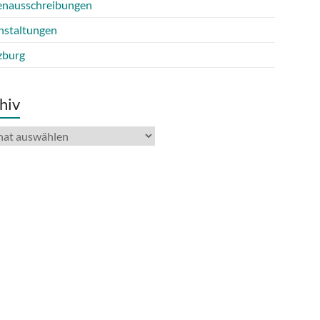
lenausschreibungen
nstaltungen
burg
hiv
iv