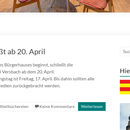
t ab 20. April
 Bürgerhauses beginnt, schließt die
Hie
i Versbach ab dem 20. April.
stag ist Freitag, 17. April. Bis dahin sollten alle
edien zurückgebracht werden.
dtteilbüchereien
Keine Kommentare
Weiterlesen