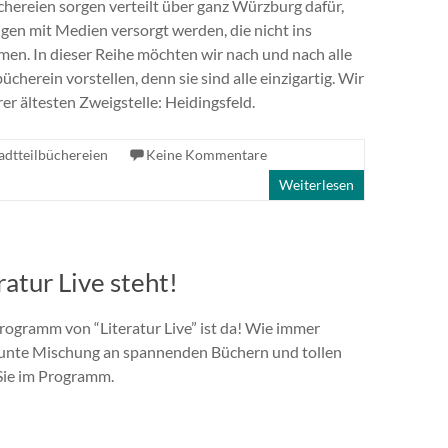
chereien sorgen verteilt über ganz Würzburg dafür,
igen mit Medien versorgt werden, die nicht ins
n. In dieser Reihe möchten wir nach und nach alle
ücherein vorstellen, denn sie sind alle einzigartig. Wir
er ältesten Zweigstelle: Heidingsfeld.
adtteilbüchereien
Keine Kommentare
Weiterlesen
atur Live steht!
ogramm von “Literatur Live” ist da! Wie immer
bunte Mischung an spannenden Büchern und tollen
Sie im Programm.