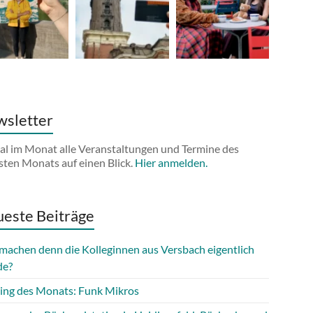
sletter
al im Monat alle Veranstaltungen und Termine des
sten Monats auf einen Blick.
Hier anmelden.
este Beiträge
machen denn die Kolleginnen aus Versbach eigentlich
de?
ing des Monats: Funk Mikros