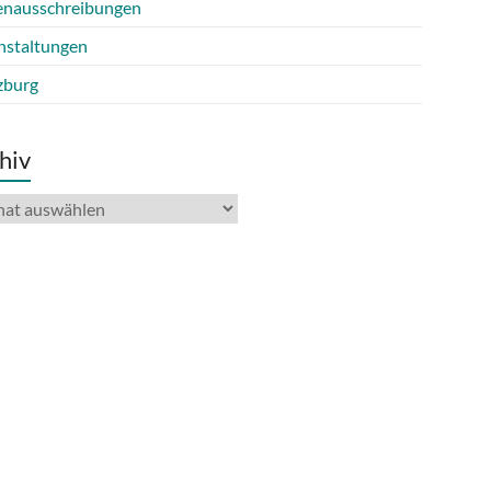
lenausschreibungen
nstaltungen
burg
hiv
iv