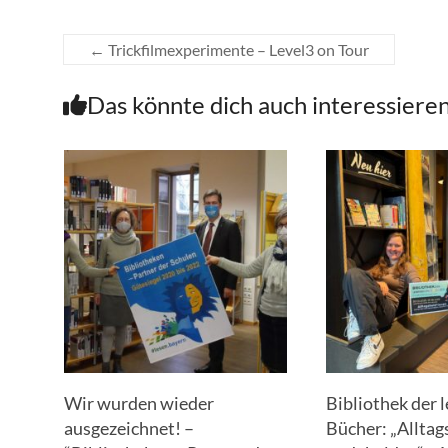
←
Trickfilmexperimente – Level3 on Tour
Das könnte dich auch interessiere
Wir wurden wieder
Bibliothek der 
ausgezeichnet! –
Bücher: „Allta