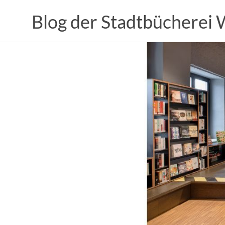
Zum
Inhalt
Blog der Stadtbücherei
springen