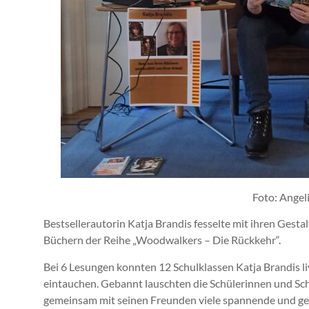
Foto: Angel
Bestsellerautorin Katja Brandis fesselte mit ihren Gest
Büchern der Reihe „Woodwalkers – Die Rückkehr“.
Bei 6 Lesungen konnten 12 Schulklassen Katja Brandis li
eintauchen. Gebannt lauschten die Schülerinnen und S
gemeinsam mit seinen Freunden viele spannende und gef