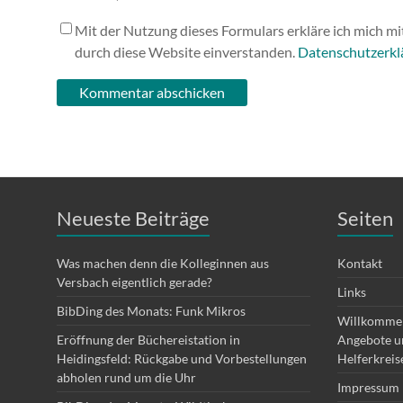
Mit der Nutzung dieses Formulars erkläre ich mich m
durch diese Website einverstanden.
Datenschutzerkl
Neueste Beiträge
Seiten
Was machen denn die Kolleginnen aus
Kontakt
Versbach eigentlich gerade?
Links
BibDing des Monats: Funk Mikros
Willkommen
Eröffnung der Büchereistation in
Angebote un
Heidingsfeld: Rückgabe und Vorbestellungen
Helferkreis
abholen rund um die Uhr
Impressum