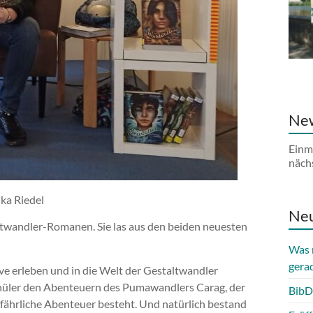
New
Einm
näch
ika Riedel
Neu
altwandler-Romanen. Sie las aus den beiden neuesten
Was 
gera
ve erleben und in die Welt der Gestaltwandler
chüler den Abenteuern des Pumawandlers Carag, der
BibD
ährliche Abenteuer besteht. Und natürlich bestand