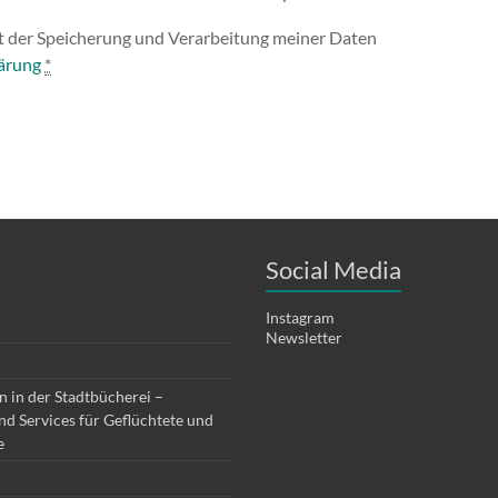
it der Speicherung und Verarbeitung meiner Daten
ärung
*
Social Media
Instagram
Newsletter
 in der Stadtbücherei –
d Services für Geflüchtete und
e