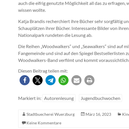
auch die eifrig genutzte Möglichkeit all das zu erfrage
wissen wollte.
Katja Brandis recherchiert ihre Bücher sehr sorgfältig
Schauplätzen ihrer Bücher. Interessante Bilder von ihr
Nationalpark rundeten die Lesung ab.
Die Reihen „Woodwalkers“ und „Seawalkers“ sind auf mi
Fangemeinde und sind auf den Spiegel Bestsellerlisten 
Woodwalkers-Band verfilmt und kommt voraussichtlich 
Diesen Beitrag teilen mit:
Markiert in:
Autorenlesung
Jugendbuchwochen
Stadtbuecherei Wuerzburg
März 16, 2023
Kin
Keine Kommentare