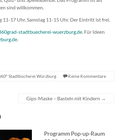
ngen sind willkommen.
 11-17 Uhr, Samstag 11-15 Uhr. Der Eintritt ist frei.
60grad-stadtbuecherei-wuerzburg.de
. Für Ideen
zburg.de
.
360° Stadtbücherei Würzburg
Keine Kommentare
Gips-Maske – Basteln mit Kindern
→
n
Programm Pop-up-Raum