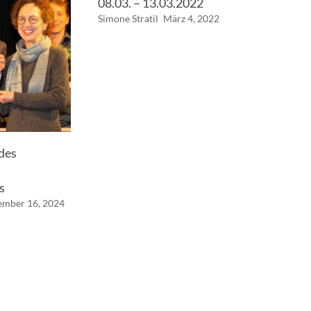
08.03. – 13.03.2022
Simone Stratil
März 4, 2022
des
s
ember 16, 2024