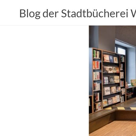
Zum
Inhalt
Blog der Stadtbücherei
springen