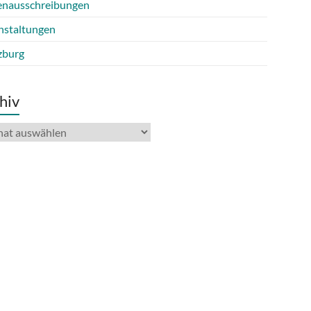
lenausschreibungen
nstaltungen
burg
hiv
iv