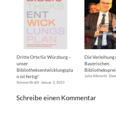
Dritte Orte für Würzburg –
Die Verleihung 
unser
Bayerischen
Bibliotheksentwicklungspla
Bibliotheksprei
n ist fertig!
Julia Albrecht
Dez
Simone Stratil
Januar 3, 2023
Schreibe einen Kommentar