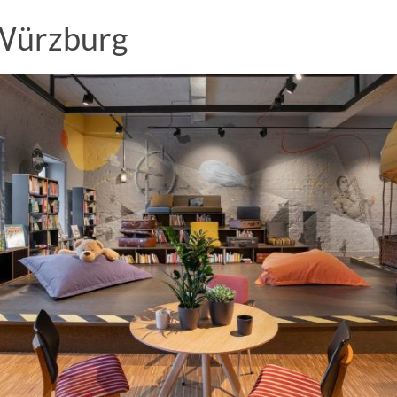
 Würzburg