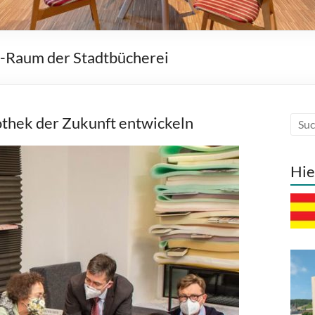
p-Raum der Stadtbücherei
othek der Zukunft entwickeln
Hie