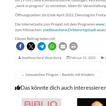
„work in progress“ zu verstehen, Ideen für Veranstaltu
Öffnungszeiten: bis Ende April 2022, Dienstag bis Freitag
Die Internetseite zum Projekt mit dem Programm
www.3
zum Mitmachen:
stadtbuecherei.Dritterort@stadt.wuer
Diesen Beitrag teilen mit:
Stadtbuecherei Wuerzburg
Februar 15, 2022
←
Lesezeichen Pinguin – Basteln mit Kindern
Das könnte dich auch interessiere