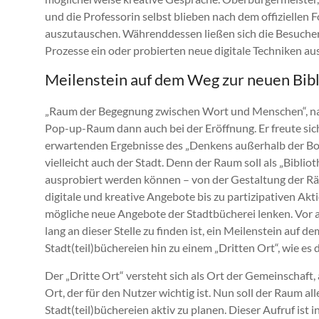
und die Professorin selbst blieben nach dem offiziellen F
auszutauschen. Währenddessen ließen sich die Besucheri
Prozesse ein oder probierten neue digitale Techniken aus
Meilenstein auf dem Weg zur neuen Bib
„Raum der Begegnung zwischen Wort und Menschen“, na
Pop-up-Raum dann auch bei der Eröffnung. Er freute sich
erwartenden Ergebnisse des „Denkens außerhalb der Box
vielleicht auch der Stadt. Denn der Raum soll als „Bibli
ausprobiert werden können – von der Gestaltung der Rä
digitale und kreative Angebote bis zu partizipativen Ak
mögliche neue Angebote der Stadtbücherei lenken. Vor a
lang an dieser Stelle zu finden ist, ein Meilenstein auf
Stadt(teil)büchereien hin zu einem „Dritten Ort“, wie es
Der „Dritte Ort“ versteht sich als Ort der Gemeinschaft, 
Ort, der für den Nutzer wichtig ist. Nun soll der Raum al
Stadt(teil)büchereien aktiv zu planen. Dieser Aufruf ist 