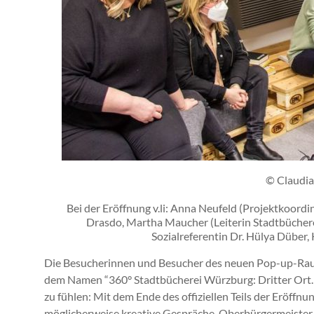
© Claudia
Bei der Eröffnung v.li: Anna Neufeld (Projektkoord
Drasdo, Martha Maucher (Leiterin Stadtbüchere
Sozialreferentin Dr. Hülya Düber
Die Besucherinnen und Besucher des neuen Pop-up-Raum
dem Namen “360° Stadtbücherei Würzburg: Dritter Ort.
zu fühlen: Mit dem Ende des offiziellen Teils der Eröffn
möglicherweise kreative Gespräche. Oberbürgermeister, K