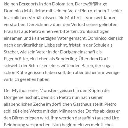
kleinen Bergdorfs in den Dolomiten. Der zwölfjährige
Dominico lebt alleine mit seinem Vater Pietro, einem Tischler
in ärmlichen Verhältnissen. Die Mutter ist vor zwei Jahren
verstorben. Der Schmerz über den Verlust seiner geliebten
Frau hat aus Pietro einen verbitterten, trunksüchtigen,
einsamen und kaltherzigen Vater gemacht. Dominico, der sich
nach der väterlichen Liebe sehnt, fristet in der Schule als
Streber, wie sein Vater in der Dorfgemeinschaft als
Eigenbrötler, ein Leben als Sonderling. Über dem Dorf
schwebt der Schrecken eines wütenden Bären, der sogar
schon Kühe gerissen haben soll, den aber bisher nur wenige
wirklich gesehen haben.
Der Mythos eines Monsters geistert in den Köpfen der
Dorfgemeinschaft, dem sich Pietro nun nach seiner
allabendlichen Zeche im dörflichen Gasthaus stellt. Pietro
schließt eine Wette mit den Männern des Dorfes ab, dass er
den Bären erlegen wird. Ihm werden daraufhin tausend Lire
Belohnung versprochen. Nun beginnt ein vermeintliches