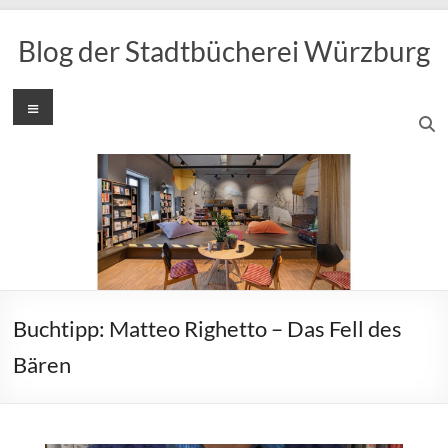
Zum
Inhalt
Blog der Stadtbücherei Würzburg
springen
Menü
Buchtipp: Matteo Righetto – Das Fell des
Bären