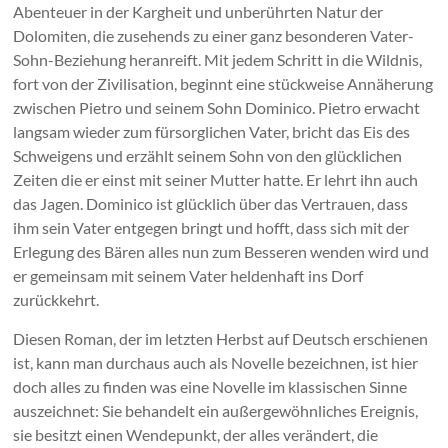
Abenteuer in der Kargheit und unberührten Natur der
Dolomiten, die zusehends zu einer ganz besonderen Vater-
Sohn-Beziehung heranreift. Mit jedem Schritt in die Wildnis,
fort von der Zivilisation, beginnt eine stückweise Annäherung
zwischen Pietro und seinem Sohn Dominico. Pietro erwacht
langsam wieder zum fürsorglichen Vater, bricht das Eis des
Schweigens und erzählt seinem Sohn von den glücklichen
Zeiten die er einst mit seiner Mutter hatte. Er lehrt ihn auch
das Jagen. Dominico ist glücklich über das Vertrauen, dass
ihm sein Vater entgegen bringt und hofft, dass sich mit der
Erlegung des Bären alles nun zum Besseren wenden wird und
er gemeinsam mit seinem Vater heldenhaft ins Dorf
zurückkehrt.
Diesen Roman, der im letzten Herbst auf Deutsch erschienen
ist, kann man durchaus auch als Novelle bezeichnen, ist hier
doch alles zu finden was eine Novelle im klassischen Sinne
auszeichnet: Sie behandelt ein außergewöhnliches Ereignis,
sie besitzt einen Wendepunkt, der alles verändert, die