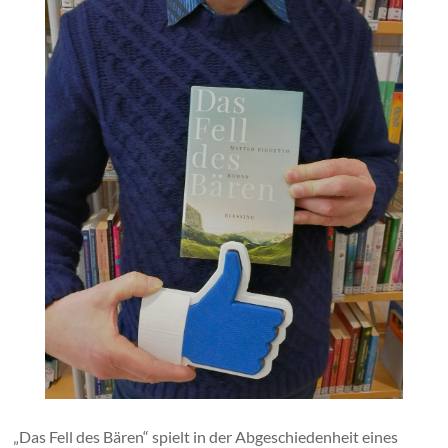
„Das Fell des Bären“ spielt in der Abgeschiedenheit eines