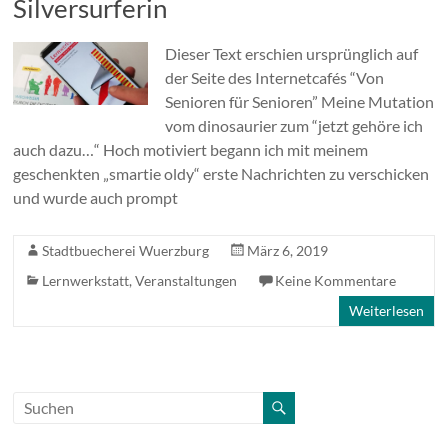
Silversurferin
Dieser Text erschien ursprünglich auf
der Seite des Internetcafés “Von
Senioren für Senioren” Meine Mutation
vom dinosaurier zum “jetzt gehöre ich
auch dazu…“ Hoch motiviert begann ich mit meinem
geschenkten „smartie oldy“ erste Nachrichten zu verschicken
und wurde auch prompt
Stadtbuecherei Wuerzburg
März 6, 2019
Lernwerkstatt
,
Veranstaltungen
Keine Kommentare
Weiterlesen