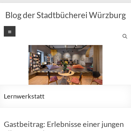
Zum
Inhalt
Blog der Stadtbücherei Würzburg
springen
Menü
Lernwerkstatt
Gastbeitrag: Erlebnisse einer jungen