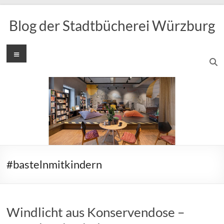
Zum
Inhalt
Blog der Stadtbücherei Würzburg
springen
Menü
#bastelnmitkindern
Windlicht aus Konservendose –