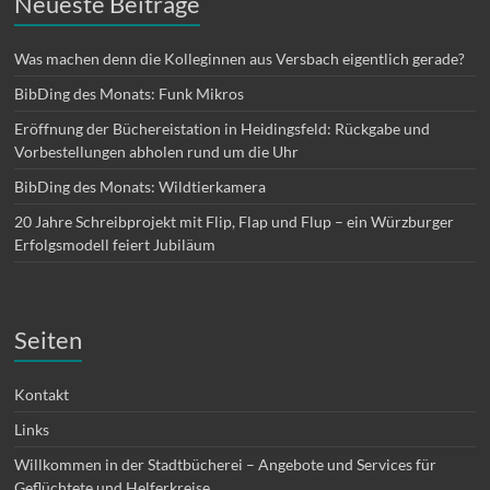
Neueste Beiträge
Was machen denn die Kolleginnen aus Versbach eigentlich gerade?
BibDing des Monats: Funk Mikros
Eröffnung der Büchereistation in Heidingsfeld: Rückgabe und
Vorbestellungen abholen rund um die Uhr
BibDing des Monats: Wildtierkamera
20 Jahre Schreibprojekt mit Flip, Flap und Flup – ein Würzburger
Erfolgsmodell feiert Jubiläum
Seiten
Kontakt
Links
Willkommen in der Stadtbücherei – Angebote und Services für
Geflüchtete und Helferkreise