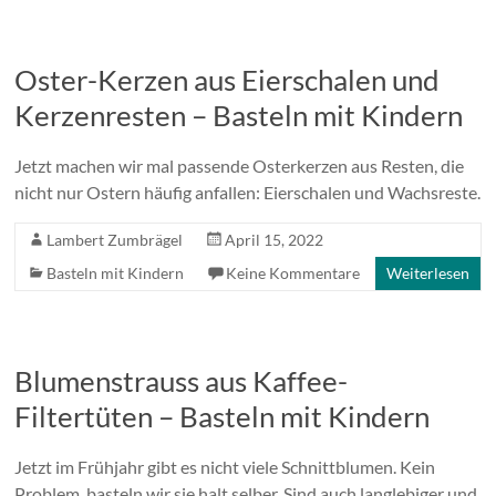
Oster-Kerzen aus Eierschalen und
Kerzenresten – Basteln mit Kindern
Jetzt machen wir mal passende Osterkerzen aus Resten, die
nicht nur Ostern häufig anfallen: Eierschalen und Wachsreste.
Lambert Zumbrägel
April 15, 2022
Basteln mit Kindern
Keine Kommentare
Weiterlesen
Blumenstrauss aus Kaffee-
Filtertüten – Basteln mit Kindern
Jetzt im Frühjahr gibt es nicht viele Schnittblumen. Kein
Problem, basteln wir sie halt selber. Sind auch langlebiger und