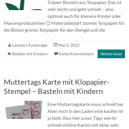
Tulpen-Blumen aus Tonpapier. Das ist
sehr leicht und geht schnell – also
optimal auch für kleinere Kinder oder
Massenproduzenten 🙂 Materialbedarf: buntes Tonpapier für
die Blüten grünes Tonpapier für den Stengel und die
Lambert Zumbrägel
Mai 6, 2022
Basteln mit Kindern
Keine Kommentare
Weiterlesen
Muttertags Karte mit Klopapier-
Stempel – Basteln mit Kindern
Eine Muttertagskarte muss schnell her.
Aber noch in den Laden eine kaufen ist
ja blöd. Also hier unser Tipp, wie ihr
schnell schöne Karten mit einer sehr