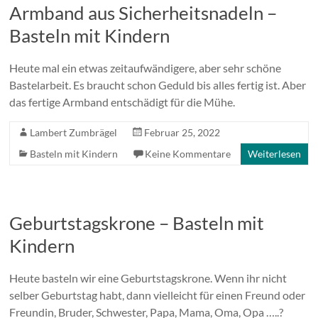
Armband aus Sicherheitsnadeln –
Basteln mit Kindern
Heute mal ein etwas zeitaufwändigere, aber sehr schöne
Bastelarbeit. Es braucht schon Geduld bis alles fertig ist. Aber
das fertige Armband entschädigt für die Mühe.
Lambert Zumbrägel
Februar 25, 2022
Basteln mit Kindern
Keine Kommentare
Weiterlesen
Geburtstagskrone – Basteln mit
Kindern
Heute basteln wir eine Geburtstagskrone. Wenn ihr nicht
selber Geburtstag habt, dann vielleicht für einen Freund oder
Freundin, Bruder, Schwester, Papa, Mama, Oma, Opa …..?