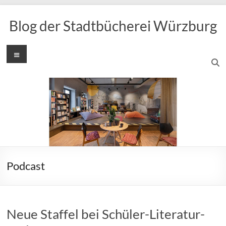
Zum
Inhalt
Blog der Stadtbücherei Würzburg
springen
Menü
Podcast
Neue Staffel bei Schüler-Literatur-