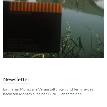
Newsletter
Einmal im Monat alle Veranstaltungen und Termine des
nächsten Monats auf einen Blick.
Hier anmelden.